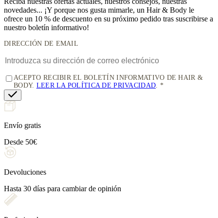
Reciba nuestras ofertas actuales, nuestros consejos, nuestras
novedades... ¡Y porque nos gusta mimarle, un
Hair & Body le
ofrece un 10 % de descuento
en su próximo pedido tras suscribirse a
nuestro boletín informativo!
DIRECCIÓN DE EMAIL
ACEPTO RECIBIR EL BOLETÍN INFORMATIVO DE HAIR &
BODY.
LEER LA POLÍTICA DE PRIVACIDAD
.
Envío gratis
Desde 50€
Devoluciones
Hasta 30 días para cambiar de opinión