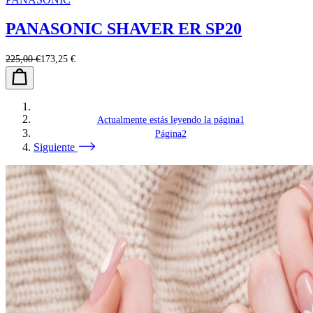
PANASONIC SHAVER ER SP20
225,00 €
173,25 €
Actualmente estás leyendo la página
1
Página
2
Siguiente