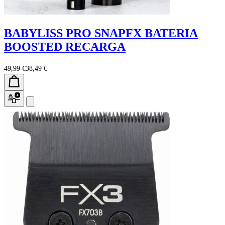
BABYLISS PRO SNAPFX BATERIA
BOOSTED RECARGA
49,99 €
38,49 €