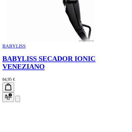
BABYLISS
BABYLISS SECADOR IONIC
VENEZIANO
84,95 €