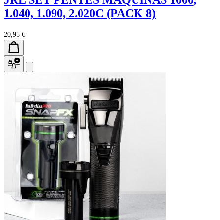
JRL SET PENTES MAQUINAS 1000,
1.040, 1.090, 2.020C (PACK 8)
20,95 €