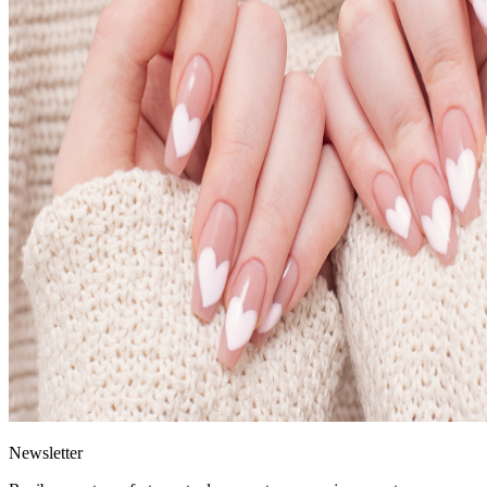
News
letter