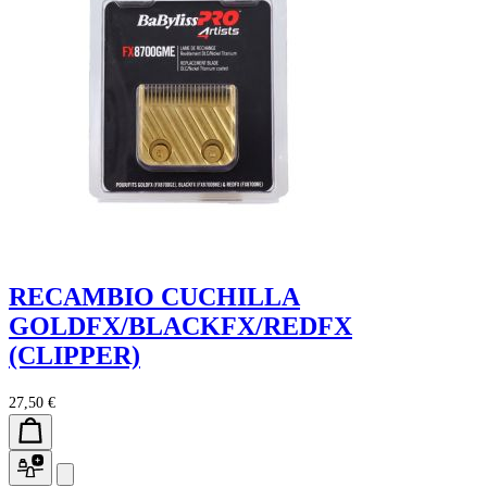
RECAMBIO CUCHILLA
GOLDFX/BLACKFX/REDFX
(CLIPPER)
27,50 €