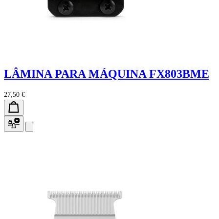
LÂMINA PARA MÁQUINA FX803BME
27,50 €