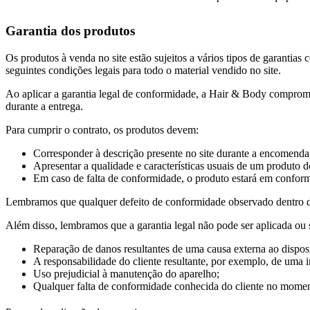
Garantia dos produtos
Os produtos à venda no site estão sujeitos a vários tipos de garantias
seguintes condições legais para todo o material vendido no site.
Ao aplicar a garantia legal de conformidade, a Hair & Body comprome
durante a entrega.
Para cumprir o contrato, os produtos devem:
Corresponder à descrição presente no site durante a encomenda
Apresentar a qualidade e características usuais de um produto 
Em caso de falta de conformidade, o produto estará em conformi
Lembramos que qualquer defeito de conformidade observado dentro de 3
Além disso, lembramos que a garantia legal não pode ser aplicada ou
Reparação de danos resultantes de uma causa externa ao disposi
A responsabilidade do cliente resultante, por exemplo, de uma 
Uso prejudicial à manutenção do aparelho;
Qualquer falta de conformidade conhecida do cliente no mome