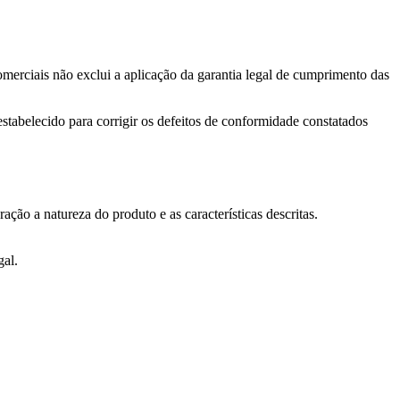
 comerciais não exclui a aplicação da garantia legal de cumprimento das
tabelecido para corrigir os defeitos de conformidade constatados
ão a natureza do produto e as características descritas.
gal.