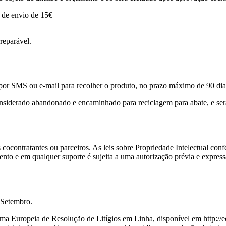
s de envio de 15€
reparável.
o por SMS ou e-mail para recolher o produto, no prazo máximo de 90 dia
considerado abandonado e encaminhado para reciclagem para abate, e será
cocontratantes ou parceiros. As leis sobre Propriedade Intelectual con
ento e em qualquer suporte é sujeita a uma autorização prévia e expres
 Setembro.
ma Europeia de Resolução de Litígios em Linha, disponível em http://e