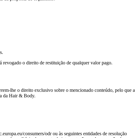
s.
 revogado o direito de restituição de qualquer valor pago.
ferem-lhe o direito exclusivo sobre o mencionado conteúdo, pelo que a
sa da Hair & Body.
c.europa.eu/consumers/odr ou às seguintes entidades de resolução