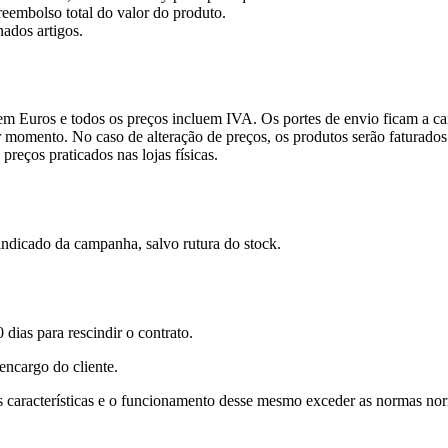
eembolso total do valor do produto.
ados artigos.
m Euros e todos os preços incluem IVA. Os portes de envio ficam a car
er momento. No caso de alteração de preços, os produtos serão faturado
reços praticados nas lojas físicas.
indicado da campanha, salvo rutura do stock.
ias para rescindir o contrato.
encargo do cliente.
 as características e o funcionamento desse mesmo exceder as normas n