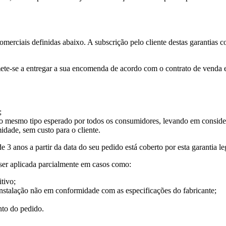
 comerciais definidas abaixo. A subscrição pelo cliente destas garantias
te-se a entregar a sua encomenda de acordo com o contrato de venda es
;
do mesmo tipo esperado por todos os consumidores, levando em consideraç
dade, sem custo para o cliente.
 anos a partir da data do seu pedido está coberto por esta garantia le
 ser aplicada parcialmente em casos como:
tivo;
instalação não em conformidade com as especificações do fabricante;
nto do pedido.