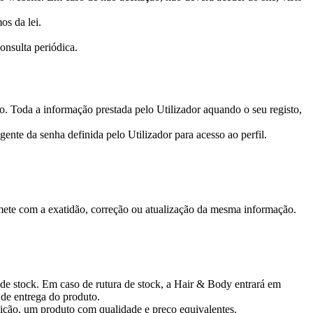
os da lei.
onsulta periódica.
o. Toda a informação prestada pelo Utilizador aquando o seu registo,
ente da senha definida pelo Utilizador para acesso ao perfil.
mete com a exatidão, correção ou atualização da mesma informação.
de stock. Em caso de rutura de stock, a Hair & Body entrará em
 de entrega do produto.
ição, um produto com qualidade e preço equivalentes.