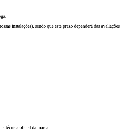
ega.
 nossas instalações), sendo que este prazo dependerá das avaliações
ia técnica oficial da marca.