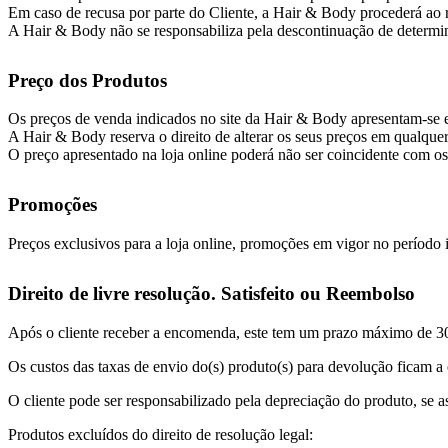
Em caso de recusa por parte do Cliente, a Hair & Body procederá ao r
A Hair & Body não se responsabiliza pela descontinuação de determin
Preço dos Produtos
Os preços de venda indicados no site da Hair & Body apresentam-se e
A Hair & Body reserva o direito de alterar os seus preços em qualqu
O preço apresentado na loja online poderá não ser coincidente com os p
Promoções
Preços exclusivos para a loja online, promoções em vigor no período 
Direito de livre resolução. Satisfeito ou Reembolso
Após o cliente receber a encomenda, este tem um prazo máximo de 30 d
Os custos das taxas de envio do(s) produto(s) para devolução ficam a 
O cliente pode ser responsabilizado pela depreciação do produto, se
Produtos excluídos do direito de resolução legal: