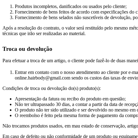
Produtos incompletos, danificados ou usados pelo cliente;
Fornecimento de bens feitos de acordo com especificações do cl
Fornecimento de bens selados não suscetíveis de devolução, po
Após a resolução do contrato, o valor será restituído pelo mesmo méto
técnicas que irão ser realizadas ao material.
Troca ou devolução
Para efetuar a troca de um artigo, o cliente pode fazê-lo de duas manei
Entrar em contato com o nosso atendimento ao cliente por e-mai
online.hairbody@gmail.com sendo os custos das taxas de envio 
Condições de troca ou devolução do(s) produto(s):
Apresentação da fatura ou recibo do produto em questão;
Não ter ultrapassado 30 dias, a contar a partir da data de rece
O produto não ter sido utilizado e ser devolvido no mesmo em q
O reembolso é feito pela mesma forma de pagamento da compr
Não trocamos produtos usados, em mau estado de conservação, artigos
Em caso de defeito ou não conformidade de um produto ou equipamento, 