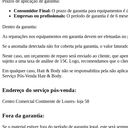
Prazos de aplicação de garantia:
Consumidor Final:
O prazo de garantia para equipamentos é 
Empresas ou profissionais:
O período de garantia é de 6 mese
Dentro da garantia:
As reparações nos equipamentos em garantia devem ser efetuadas no pr
Se a anomalia detectada não for coberta pela garantia, o valor faturado
Neste caso, um orçamento de reparo será enviado ao cliente, que apenas
sujeito a uma taxa de análise de 15€. Logo, recomendamos que o clien
Em qualquer caso, Hair & Body não se responsabiliza pela não aplicaçã
Serviço Pós-Venda Hair & Body.
Endereço do serviço pós-venda:
Centro Comercial Continente de Loures- loja 58
Fora da garantia:
Se o material estiver fora do período de garantia legal, este será sem