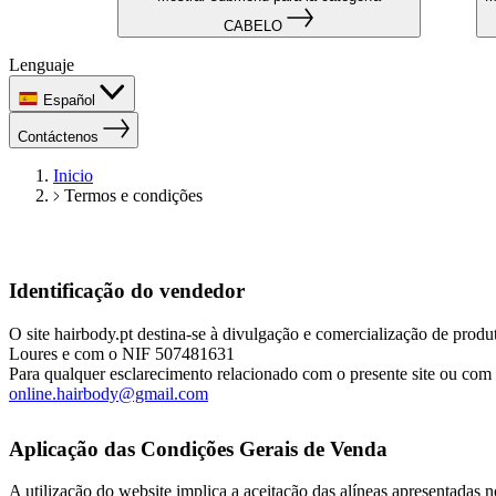
CABELO
Lenguaje
Español
Contáctenos
Inicio
Termos e condições
Identificação do vendedor
O site hairbody.pt destina-se à divulgação e comercialização d
Loures e com o NIF 507481631
Para qualquer esclarecimento relacionado com o presente site ou com
online.hairbody@gmail.com
Aplicação das Condições Gerais de Venda
A utilização do website implica a aceitação das alíneas apresentadas