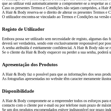
que ao utilizar está automaticamente a comprometer-se a respeitar as
Caso os presentes Termos e Condições não sejam cumpridos, a Hair & B
A Hair & Body reserva-se o direito de alterar os presentes Termos e 
O utilizador encontra-se vinculado ao Termos e Condições na versão e
Registo de Utilizador
Embora possa ser utilizado sem necessidade de registo, algumas das fu
deverá ser verdadeira, sendo este exclusivamente responsável por poss
A senha atribuída é estritamente confidencial. A Hair & Body não se r
Se o cliente da Hair & Body esquecer ou perder a sua senha, poderá u
Apresentação dos Produtos
A Hair & Body faz o possível para que as informações dos seus produ
As fotografias apresentadas no website têm caracter meramente ilustr
Disponibilidade
A Hair & Body compromete-se a empreender todos os esforços para ent
contacto com o cliente por e-mail ou por telefone num prazo de máxim
Se um dos produtos encomendados estiver indisponível por prazo inde