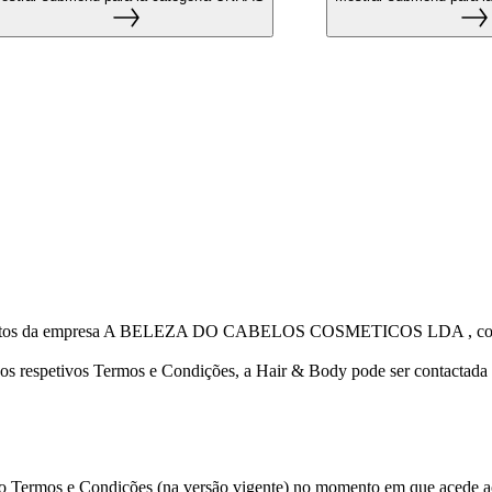
e produtos da empresa A BELEZA DO CABELOS COSMETICOS LDA , com s
 os respetivos Termos e Condições, a Hair & Body pode ser contactada 
 no Termos e Condições (na versão vigente) no momento em que acede ao