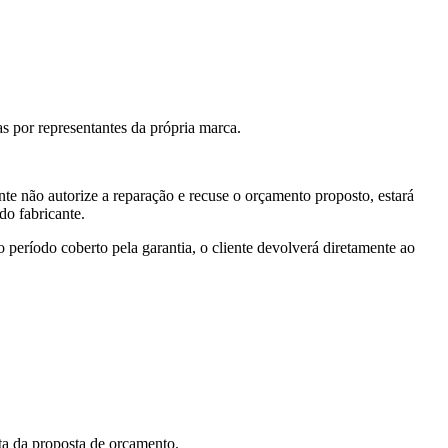
s por representantes da própria marca.
ente não autorize a reparação e recuse o orçamento proposto, estará
do fabricante.
 período coberto pela garantia, o cliente devolverá diretamente ao
ita da proposta de orçamento.