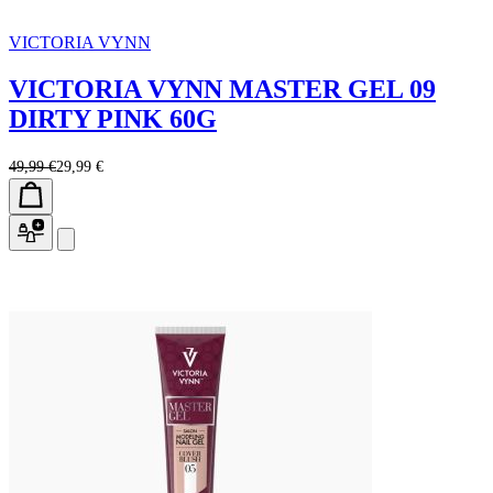
VICTORIA VYNN
VICTORIA VYNN MASTER GEL 09
DIRTY PINK 60G
49,99 €
29,99 €