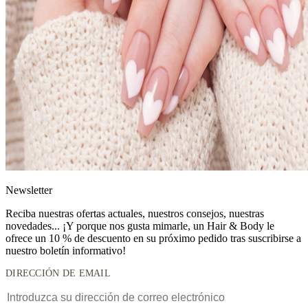
News
letter
Reciba nuestras ofertas actuales, nuestros consejos, nuestras
novedades... ¡Y porque nos gusta mimarle, un
Hair & Body le
ofrece un 10 % de descuento
en su próximo pedido tras suscribirse a
nuestro boletín informativo!
DIRECCIÓN DE EMAIL