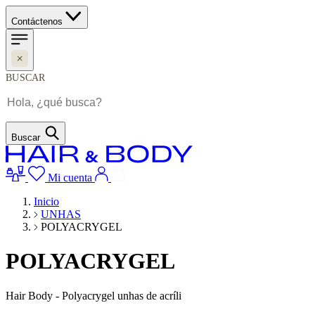
Contáctenos
BUSCAR
Buscar
Mi cuenta
Inicio
UNHAS
POLYACRYGEL
POLYACRYGEL
Hair Body - Polyacrygel unhas de acríli