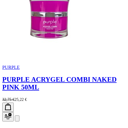
PURPLE
PURPLE ACRYGEL COMBI NAKED
PINK 50ML
32,75 €
25,22 €