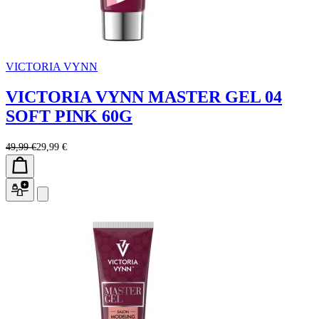
VICTORIA VYNN
VICTORIA VYNN MASTER GEL 04
SOFT PINK 60G
49,99 €
29,99 €