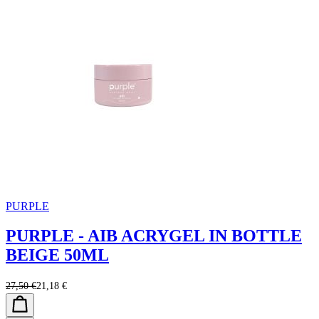
PURPLE
PURPLE - AIB ACRYGEL IN BOTTLE
BEIGE 50ML
27,50 €
21,18 €