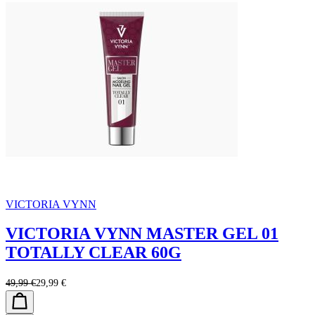
VICTORIA VYNN
VICTORIA VYNN MASTER GEL 01
TOTALLY CLEAR 60G
49,99 €
29,99 €