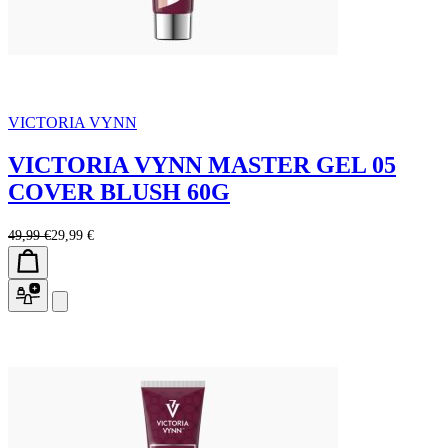
VICTORIA VYNN
VICTORIA VYNN MASTER GEL 05
COVER BLUSH 60G
49,99 €
29,99 €