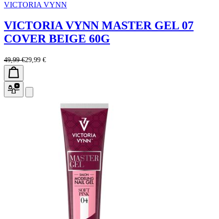
VICTORIA VYNN
VICTORIA VYNN MASTER GEL 07
COVER BEIGE 60G
49,99 €
29,99 €