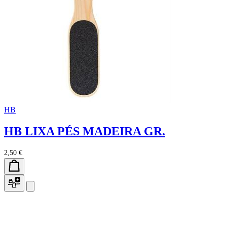
HB
HB LIXA PÉS MADEIRA GR.
2,50 €