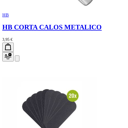
HB
HB CORTA CALOS METALICO
3,95 €