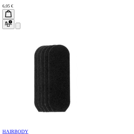
6,05 €
HAIRBODY