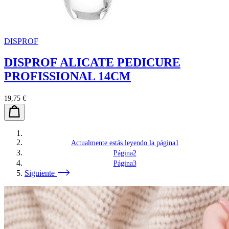
DISPROF
DISPROF ALICATE PEDICURE
PROFISSIONAL 14CM
19,75 €
Actualmente estás leyendo la página
1
Página
2
Página
3
Siguiente