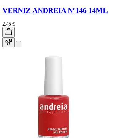
VERNIZ ANDREIA Nº146 14ML
2,45 €