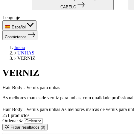
CABELO
Lenguaje
Español
Contáctenos
Inicio
UNHAS
VERNIZ
VERNIZ
Hair Body - Verniz para unhas
As melhores marcas de verniz para unhas, com qualidade profissiona
Hair Body - Verniz para unhas As melhores marcas de verniz para unh
251
productos
Ordenar
Filtrar resultados
(0)