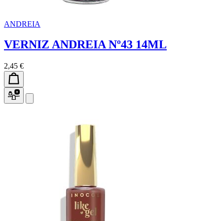
ANDREIA
VERNIZ ANDREIA Nº43 14ML
2,45 €