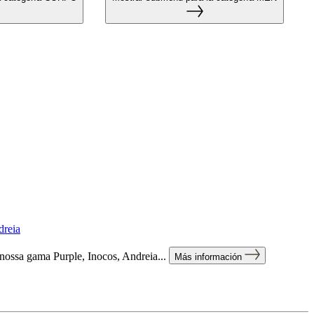
reia
nossa gama Purple, Inocos, Andreia...
Más información