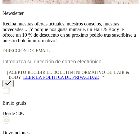
News
letter
Reciba nuestras ofertas actuales, nuestros consejos, nuestras
novedades... ¡Y porque nos gusta mimarle, un
Hair & Body le
ofrece un 10 % de descuento
en su próximo pedido tras suscribirse a
nuestro boletín informativo!
DIRECCIÓN DE EMAIL
ACEPTO RECIBIR EL BOLETÍN INFORMATIVO DE HAIR &
BODY.
LEER LA POLÍTICA DE PRIVACIDAD
.
Envío gratis
Desde 50€
Devoluciones