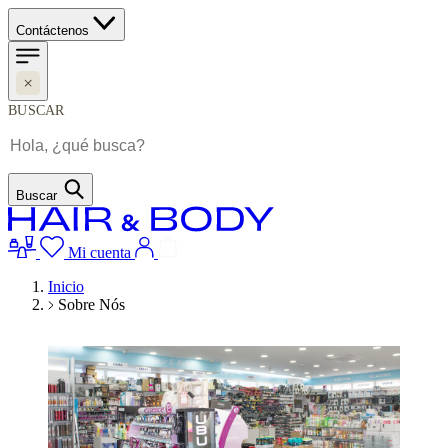
Contáctenos
BUSCAR
Buscar
Mi cuenta
Inicio
Sobre Nós