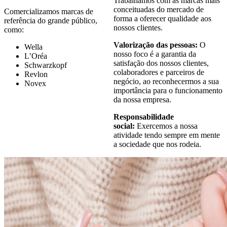
Trabalhamos com as marcas mais
conceituadas do mercado de
Comercializamos marcas de
forma a oferecer qualidade aos
referência do grande público,
nossos clientes.
como:
Valorização das pessoas:
O
Wella
nosso foco é a garantia da
L’Oréa
satisfação dos nossos clientes,
Schwarzkopf
colaboradores e parceiros de
Revlon
negócio, ao reconhecermos a sua
Novex
importância para o funcionamento
da nossa empresa.
Responsabilidade
social:
Exercemos a nossa
atividade tendo sempre em mente
a sociedade que nos rodeia.