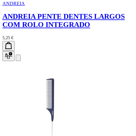
ANDREIA
ANDREIA PENTE DENTES LARGOS
COM ROLO INTEGRADO
5,25 €