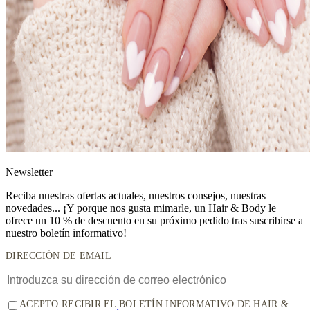
News
letter
Reciba nuestras ofertas actuales, nuestros consejos, nuestras
novedades... ¡Y porque nos gusta mimarle, un
Hair & Body le
ofrece un 10 % de descuento
en su próximo pedido tras suscribirse a
nuestro boletín informativo!
DIRECCIÓN DE EMAIL
ACEPTO RECIBIR EL BOLETÍN INFORMATIVO DE HAIR &