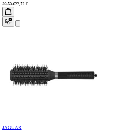
29,50 €
22,72 €
JAGUAR