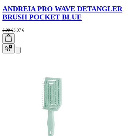
ANDREIA PRO WAVE DETANGLER
BRUSH POCKET BLUE
3,99 €
3,07 €