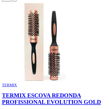
TERMIX
TERMIX ESCOVA REDONDA
PROFISSIONAL EVOLUTION GOLD