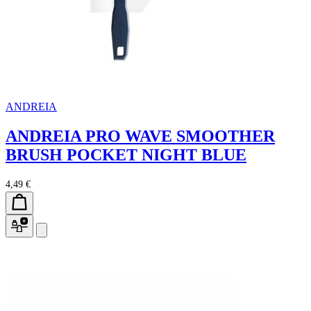
ANDREIA
ANDREIA PRO WAVE SMOOTHER
BRUSH POCKET NIGHT BLUE
4,49 €