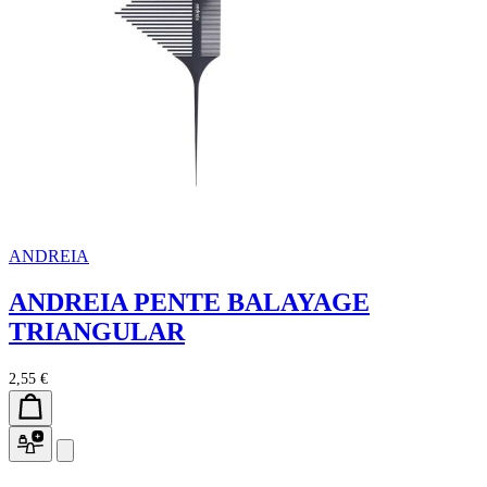
ANDREIA
ANDREIA PENTE BALAYAGE
TRIANGULAR
2,55 €