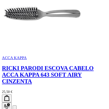
ACCA KAPPA
RICKI PARODI ESCOVA CABELO
ACCA KAPPA 643 SOFT AIRY
CINZENTA
25,50 €