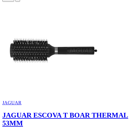
JAGUAR
JAGUAR ESCOVA T BOAR THERMAL
53MM