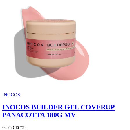
INOCOS
INOCOS BUILDER GEL COVERUP
PANACOTTA 180G MV
66,75 €
46,73 €