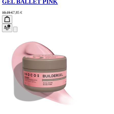
GEL BALLET PINK
10,19 €
7,85 €