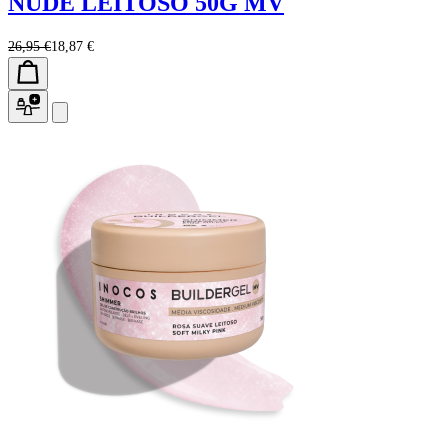
NUDE LEITOSO 50G MV
26,95 €
18,87 €