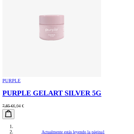
PURPLE
PURPLE GELART SILVER 5G
7,85 €
6,04 €
Actualmente estás leyendo la página
1