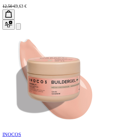
12,50 €
9,63 €
INOCOS