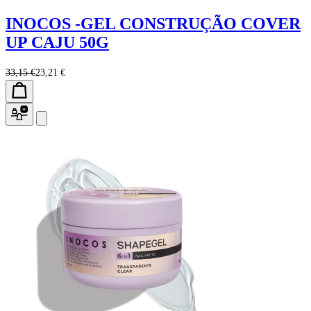
INOCOS -GEL CONSTRUÇÃO COVER
UP CAJU 50G
33,15 €
23,21 €