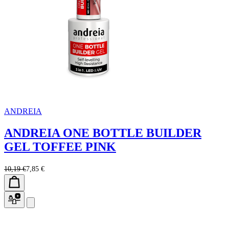
ANDREIA
ANDREIA ONE BOTTLE BUILDER
GEL TOFFEE PINK
10,19 €
7,85 €