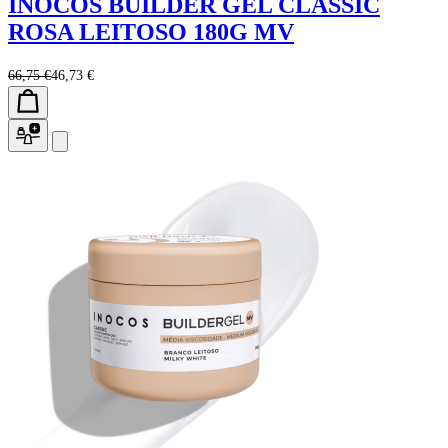
INOCOS BUILDER GEL CLASSIC
ROSA LEITOSO 180G MV
66,75 €
46,73 €