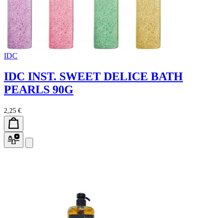
IDC
IDC INST. SWEET DELICE BATH
PEARLS 90G
2,25 €