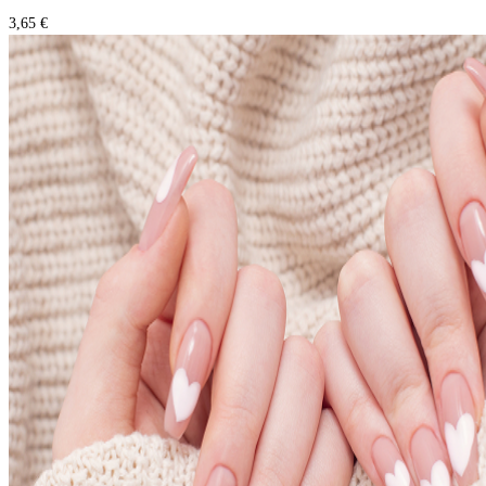
3,65 €