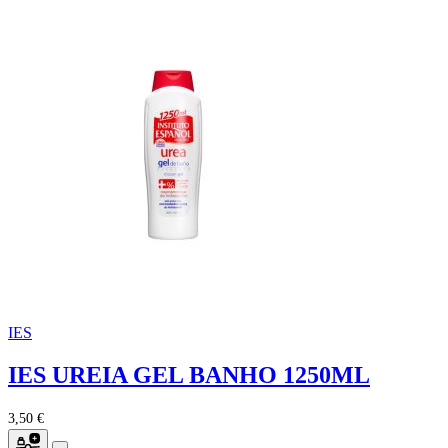
IES
IES UREIA GEL BANHO 1250ML
3,50 €