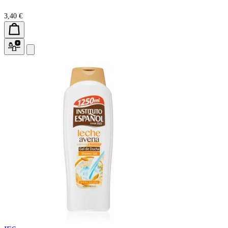
3,40 €