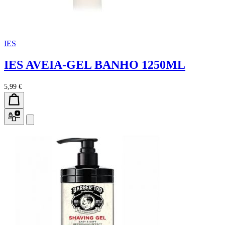
IES
IES AVEIA-GEL BANHO 1250ML
5,99 €