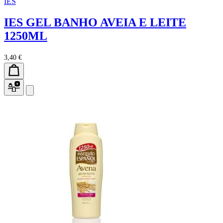
IES
IES GEL BANHO AVEIA E LEITE
1250ML
3,40 €