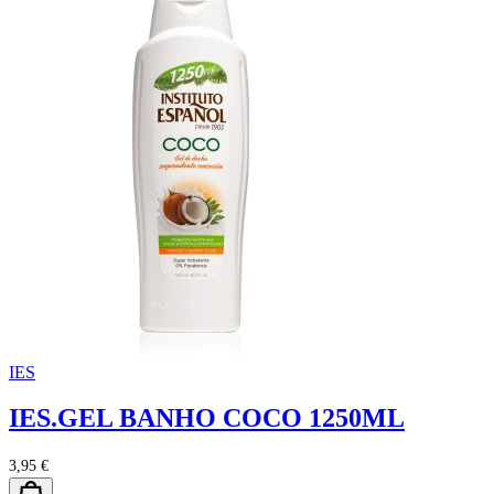
IES
IES.GEL BANHO COCO 1250ML
3,95 €