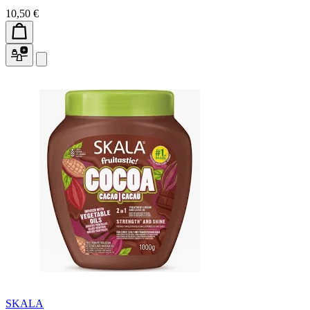
10,50 €
SKALA