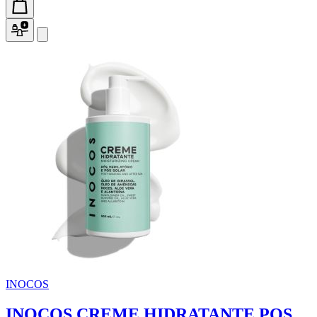
INOCOS
INOCOS CREME HIDRATANTE POS