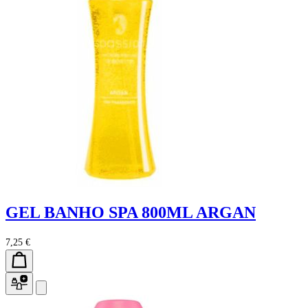
GEL BANHO SPA 800ML ARGAN
7,25 €