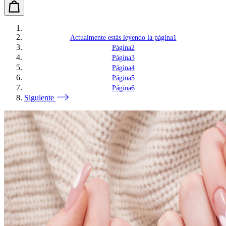
Actualmente estás leyendo la página
1
Página
2
Página
3
Página
4
Página
5
Página
6
Siguiente