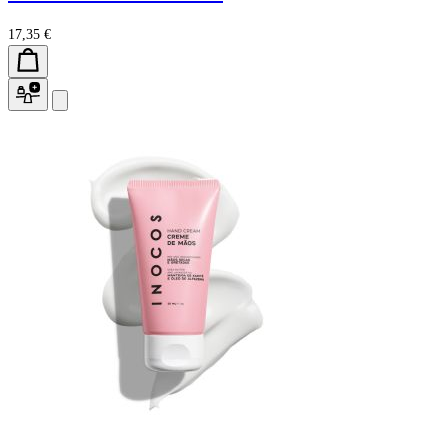
17,35 €