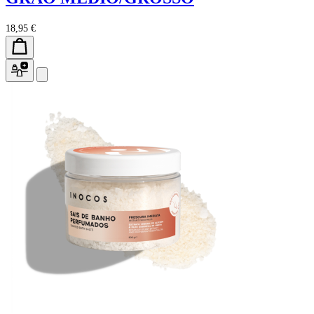
18,95 €