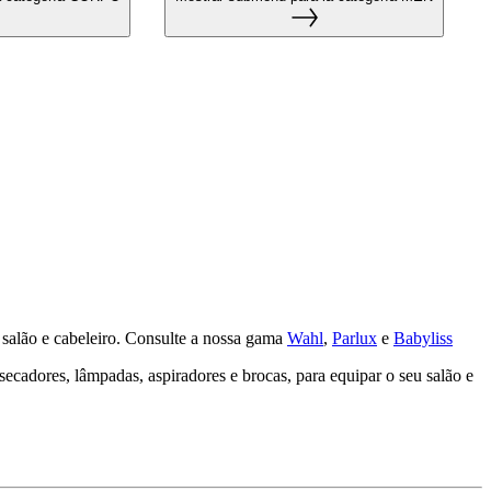
u salão e cabeleiro. Consulte a nossa gama
Wahl
,
Parlux
e
Babyliss
secadores, lâmpadas, aspiradores e brocas, para equipar o seu salão e