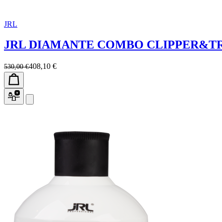
JRL
JRL DIAMANTE COMBO CLIPPER&
408,10 €
530,00 €