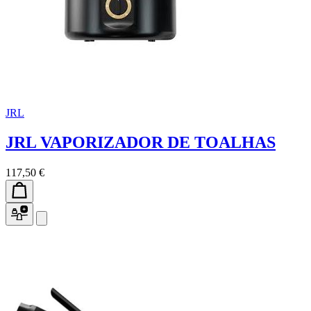
JRL
JRL VAPORIZADOR DE TOALHAS
117,50 €