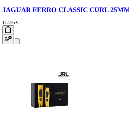
JAGUAR FERRO CLASSIC CURL 25M
117,95 €