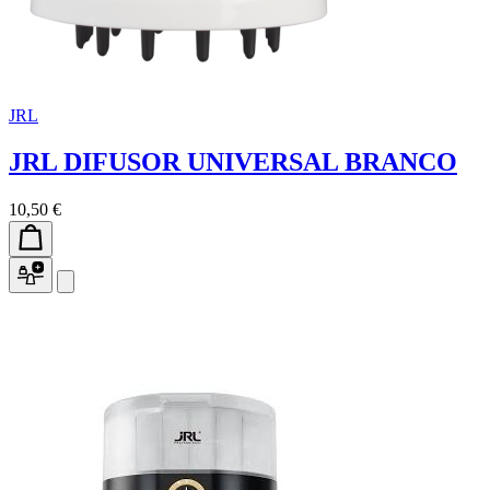
JRL
JRL DIFUSOR UNIVERSAL BRANCO
10,50 €