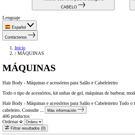
CABELO
Lenguaje
Español
Contáctenos
Inicio
MÁQUINAS
MÁQUINAS
Hair Body - Máquinas e acessórios para Salão e Cabeleireiro
Todo o tipo de acessórios, kit unhas de gel, máquinas de barbear, mod
Hair Body - Máquinas e acessórios para Salão e Cabeleireiro Todo o ti
cabeleiro. Consulte ...
Más información
406
productos
Ordenar
Filtrar resultados
(0)