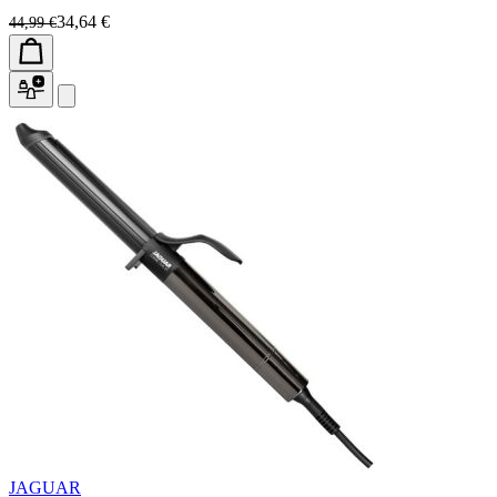
34,64 €
44,99 €
JAGUAR