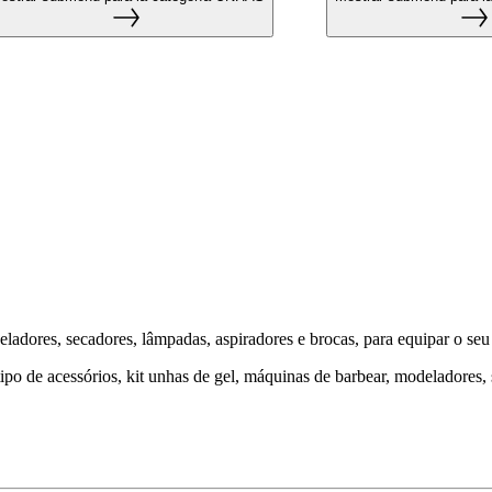
eladores, secadores, lâmpadas, aspiradores e brocas, para equipar o se
po de acessórios, kit unhas de gel, máquinas de barbear, modeladores, 