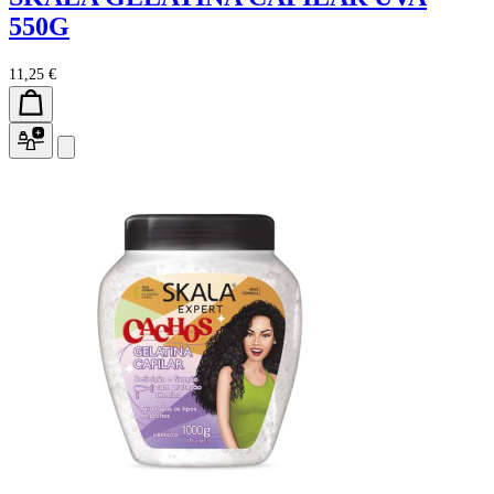
550G
11,25 €