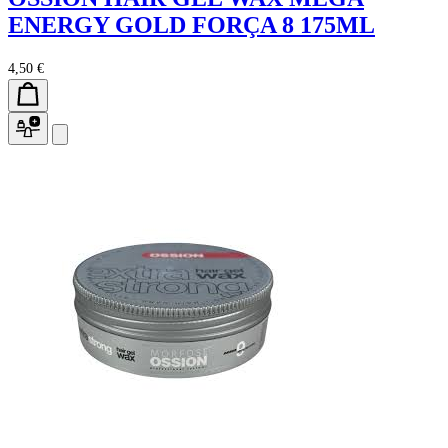
ENERGY GOLD FORÇA 8 175ML
4,50 €