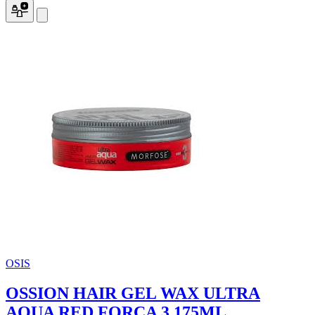
OSIS
OSSION HAIR GEL WAX ULTRA
AQUA RED FORÇA 3 175ML