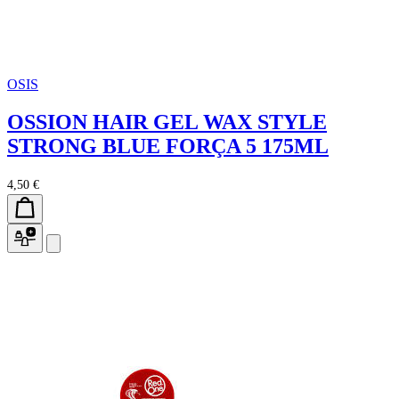
OSIS
OSSION HAIR GEL WAX STYLE
STRONG BLUE FORÇA 5 175ML
4,50 €