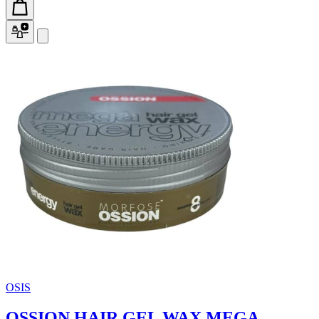
OSIS
OSSION HAIR GEL WAX MEGA