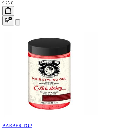
9,25 €
BARBER TOP