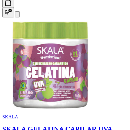
SKALA
SKALA GELATINA CAPILAR UVA