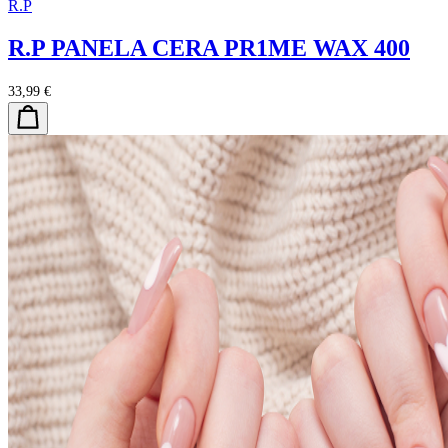
R.P
R.P PANELA CERA PR1ME WAX 400
33,99 €