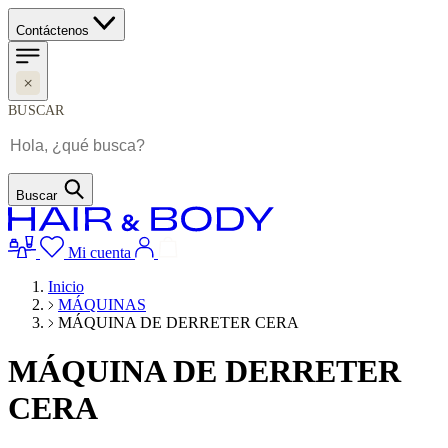
Contáctenos
BUSCAR
Buscar
Mi cuenta
Inicio
MÁQUINAS
MÁQUINA DE DERRETER CERA
MÁQUINA DE DERRETER
CERA