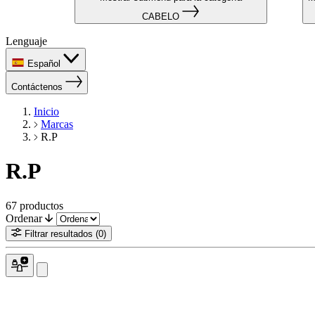
CABELO
Lenguaje
Español
Contáctenos
Inicio
Marcas
R.P
R.P
67
productos
Ordenar
Filtrar resultados
(0)