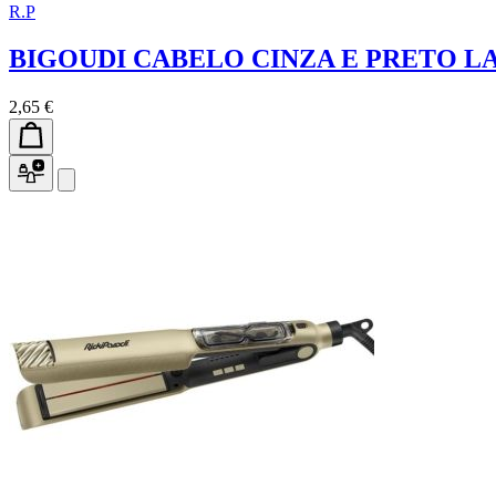
R.P
BIGOUDI CABELO CINZA E PRETO L
2,65 €