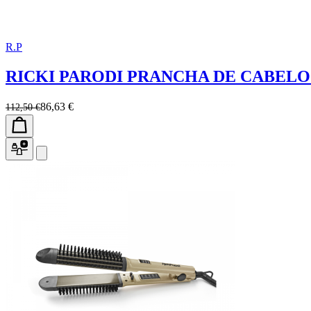
R.P
RICKI PARODI PRANCHA DE CABELO 
86,63 €
112,50 €