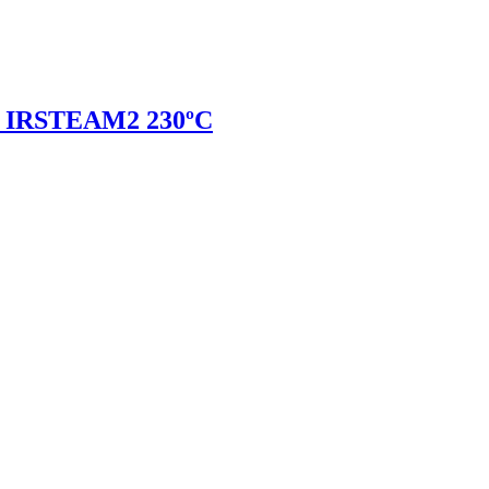
IRSTEAM2 230ºC