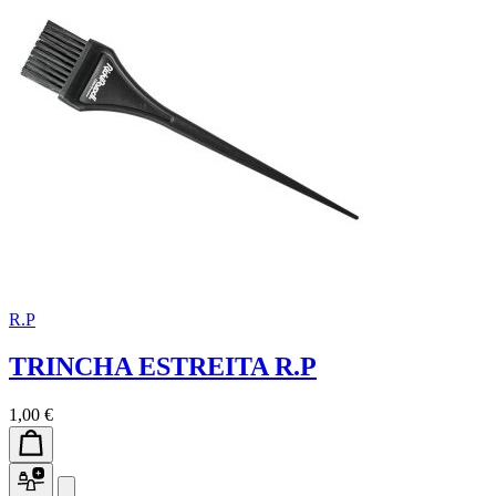
R.P
TRINCHA ESTREITA R.P
1,00 €