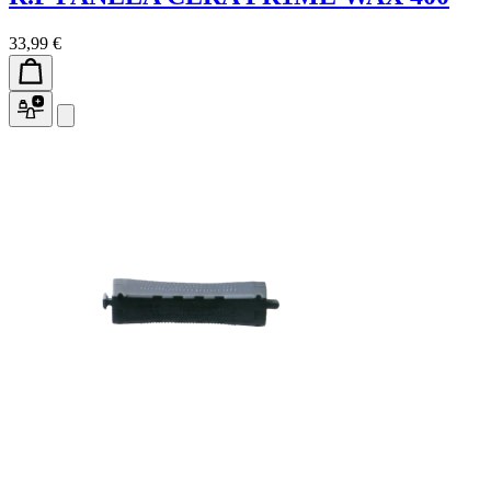
33,99 €