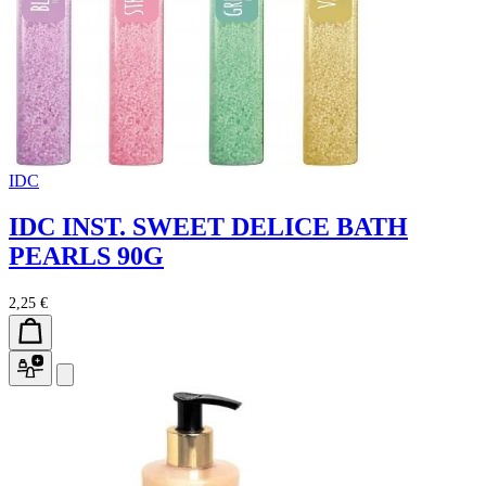
IDC
IDC INST. SWEET DELICE BATH
PEARLS 90G
2,25 €