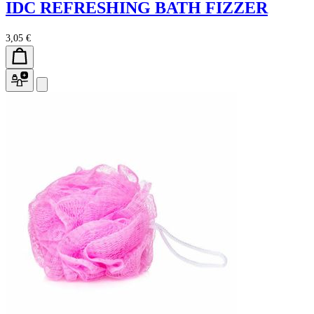
IDC REFRESHING BATH FIZZER
3,05 €