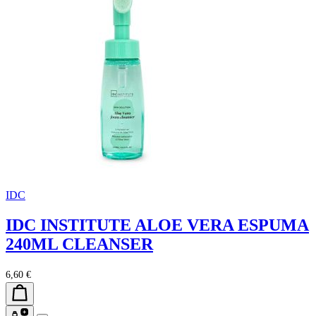
IDC
IDC INSTITUTE ALOE VERA ESPUMA
240ML CLEANSER
6,60 €