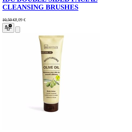
CLEANSING BRUSHES
10,50 €
8,09 €