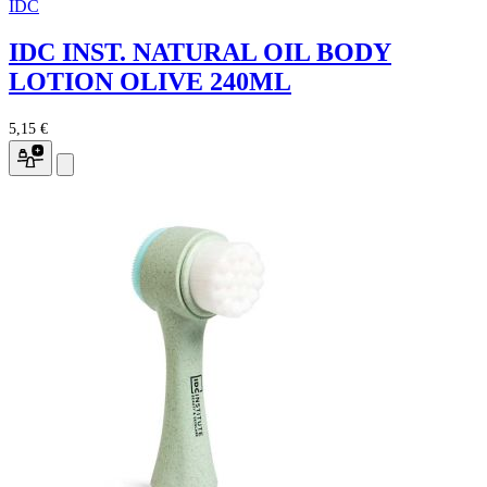
IDC
IDC INST. NATURAL OIL BODY
LOTION OLIVE 240ML
5,15 €