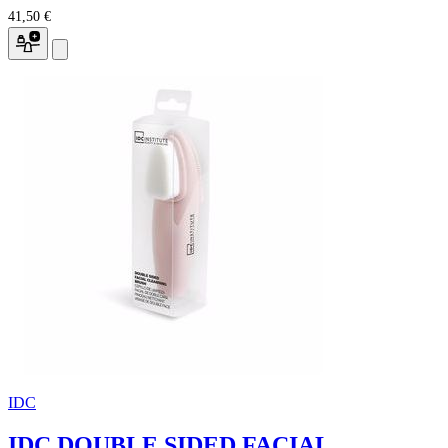
41,50 €
IDC
IDC DOUBLE SIDED FACIAL