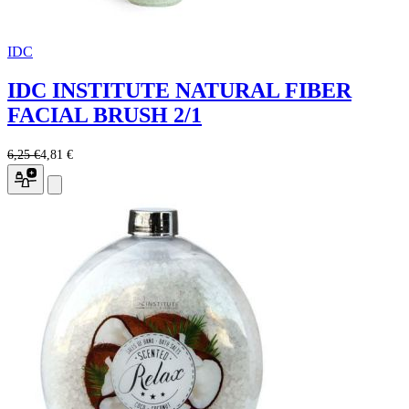
IDC
IDC INSTITUTE NATURAL FIBER
FACIAL BRUSH 2/1
6,25 €
4,81 €