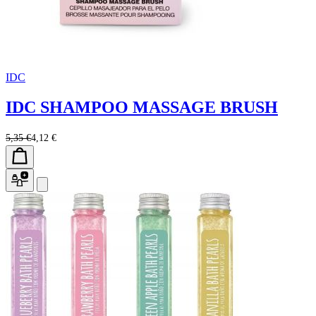
IDC
IDC SHAMPOO MASSAGE BRUSH
5,35 €
4,12 €