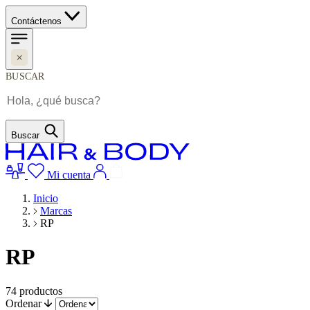
Contáctenos
BUSCAR
Buscar
Mi cuenta
Inicio
Marcas
RP
RP
74
productos
Ordenar