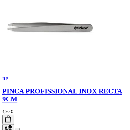
RP
PINCA PROFISSIONAL INOX RECTA
9CM
4,90 €