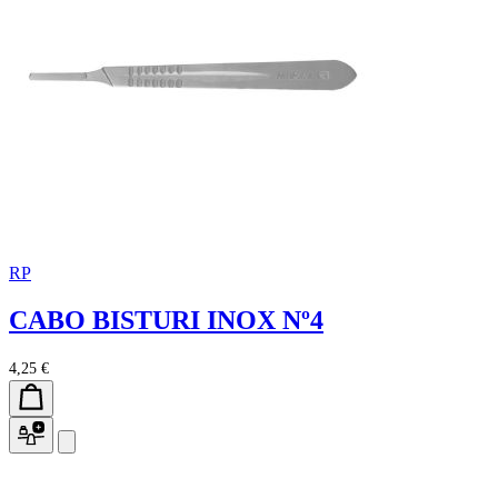
RP
CABO BISTURI INOX Nº4
4,25 €