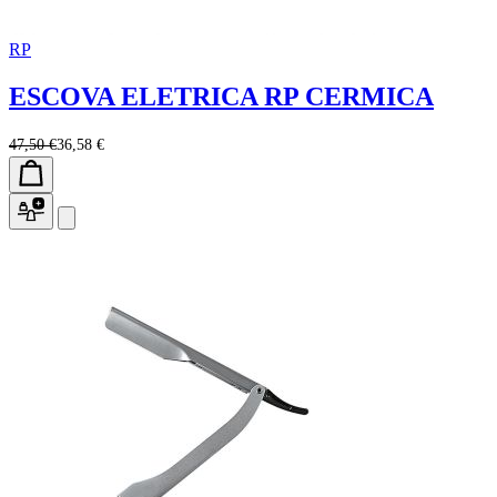
RP
ESCOVA ELETRICA RP CERMICA
47,50 €
36,58 €