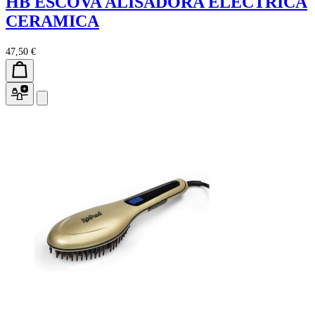
HB ESCOVA ALISADORA ELECTRICA
CERAMICA
47,50 €