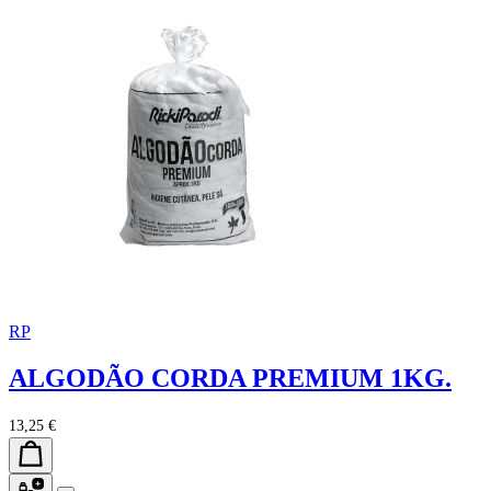
RP
ALGODÃO CORDA PREMIUM 1KG.
13,25 €