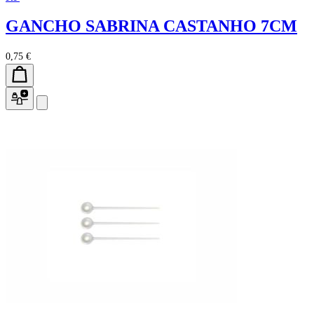
GANCHO SABRINA CASTANHO 7CM
0,75 €