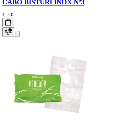
CABO BISTURI INOX Nº3
4,25 €