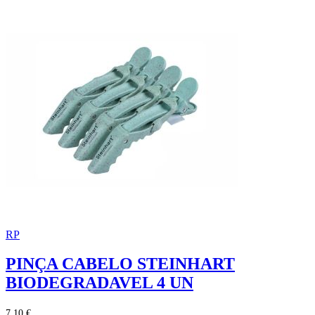
RP
PINÇA CABELO STEINHART
BIODEGRADAVEL 4 UN
7,10 €