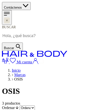
Contáctenos
BUSCAR
Buscar
Mi cuenta
Inicio
Marcas
OSIS
OSIS
3
productos
Ordenar