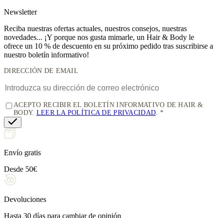
News
letter
Reciba nuestras ofertas actuales, nuestros consejos, nuestras
novedades... ¡Y porque nos gusta mimarle, un
Hair & Body le
ofrece un 10 % de descuento
en su próximo pedido tras suscribirse a
nuestro boletín informativo!
DIRECCIÓN DE EMAIL
ACEPTO RECIBIR EL BOLETÍN INFORMATIVO DE HAIR &
BODY.
LEER LA POLÍTICA DE PRIVACIDAD
.
Envío gratis
Desde 50€
Devoluciones
Hasta 30 días para cambiar de opinión