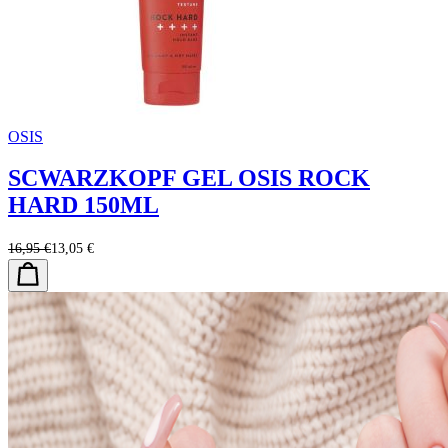
OSIS
SCWARZKOPF GEL OSIS ROCK
HARD 150ML
16,95 €
13,05 €