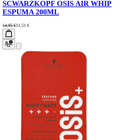
SCWARZKOPF OSIS AIR WHIP
ESPUMA 200ML
14,95 €
11,51 €