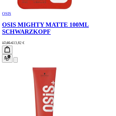
OSIS
OSIS MIGHTY MATTE 100ML
SCHWARZKOPF
17,95 €
13,82 €