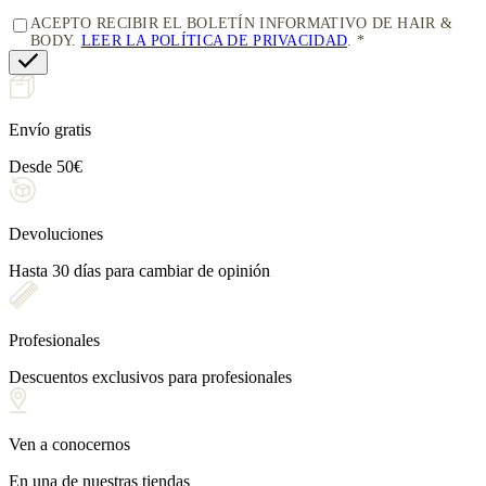
ACEPTO RECIBIR EL BOLETÍN INFORMATIVO DE HAIR &
BODY.
LEER LA POLÍTICA DE PRIVACIDAD
.
Envío gratis
Desde 50€
Devoluciones
Hasta 30 días para cambiar de opinión
Profesionales
Descuentos exclusivos para profesionales
Ven a conocernos
En una de nuestras tiendas