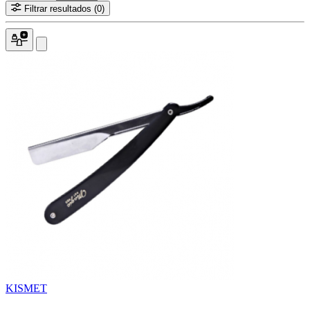
Filtrar resultados
(0)
KISMET