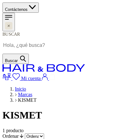
Contáctenos
BUSCAR
Buscar
Mi cuenta
Inicio
Marcas
KISMET
KISMET
1
producto
Ordenar