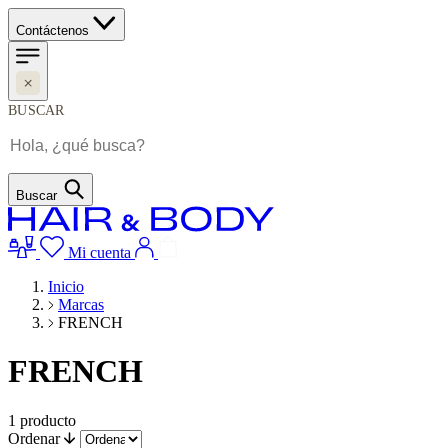
Contáctenos
BUSCAR
Buscar
Mi cuenta
Inicio
Marcas
FRENCH
FRENCH
1
producto
Ordenar