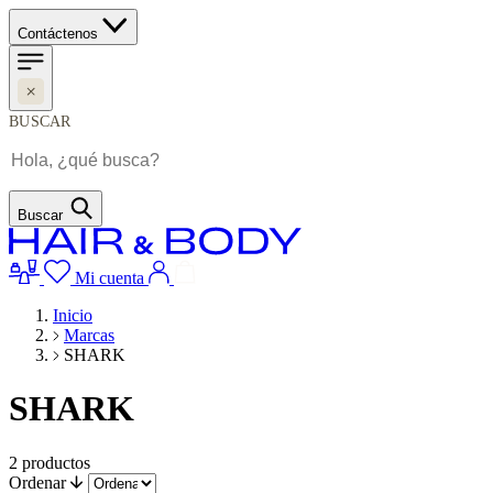
Contáctenos
BUSCAR
Buscar
Mi cuenta
Inicio
Marcas
SHARK
SHARK
2
productos
Ordenar