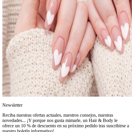
News
letter
Reciba nuestras ofertas actuales, nuestros consejos, nuestras
novedades... ¡Y porque nos gusta mimarle, un
Hair & Body le
ofrece un 10 % de descuento
en su próximo pedido tras suscribirse a
nuestro boletín informativo!