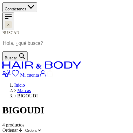
Contáctenos
BUSCAR
Buscar
Mi cuenta
Inicio
Marcas
BIGOUDI
BIGOUDI
4
productos
Ordenar