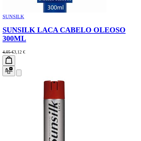
SUNSILK
SUNSILK LACA CABELO OLEOSO
300ML
4,05 €
3,12 €