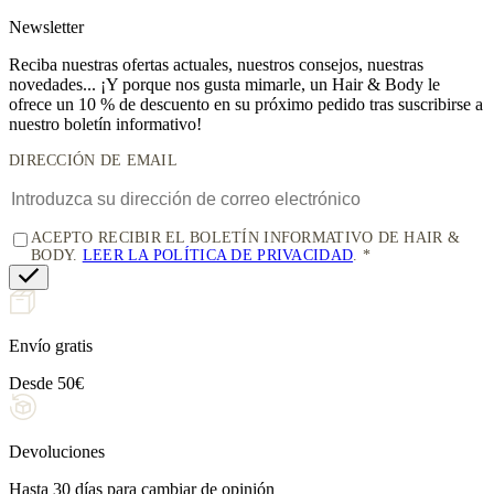
News
letter
Reciba nuestras ofertas actuales, nuestros consejos, nuestras
novedades... ¡Y porque nos gusta mimarle, un
Hair & Body le
ofrece un 10 % de descuento
en su próximo pedido tras suscribirse a
nuestro boletín informativo!
DIRECCIÓN DE EMAIL
ACEPTO RECIBIR EL BOLETÍN INFORMATIVO DE HAIR &
BODY.
LEER LA POLÍTICA DE PRIVACIDAD
.
Envío gratis
Desde 50€
Devoluciones
Hasta 30 días para cambiar de opinión