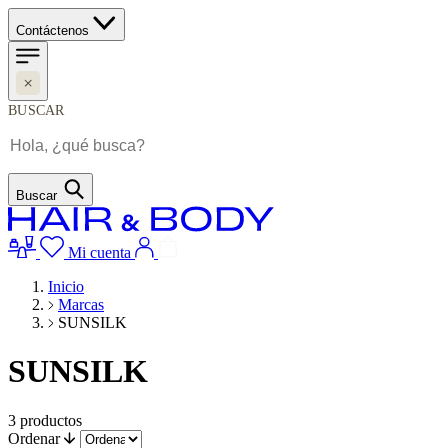
Contáctenos
BUSCAR
Buscar
Mi cuenta
Inicio
Marcas
SUNSILK
SUNSILK
3
productos
Ordenar