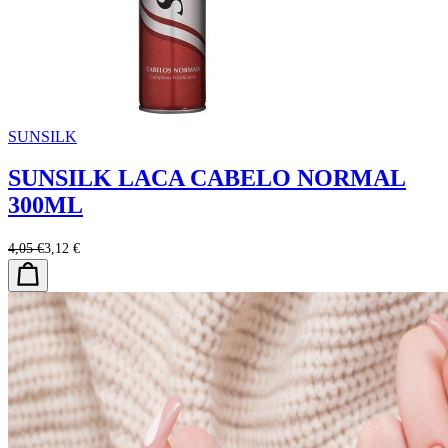
SUNSILK
SUNSILK LACA CABELO NORMAL
300ML
4,05 €
3,12 €