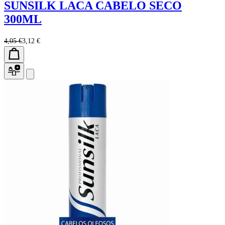
SUNSILK LACA CABELO SECO
300ML
4,05 €
3,12 €