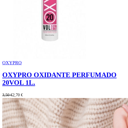
OXYPRO
OXYPRO OXIDANTE PERFUMADO
20VOL 1L.
3,50 €
2,70 €