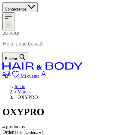
Contáctenos
BUSCAR
Buscar
Mi cuenta
Inicio
Marcas
OXYPRO
OXYPRO
4
productos
Ordenar