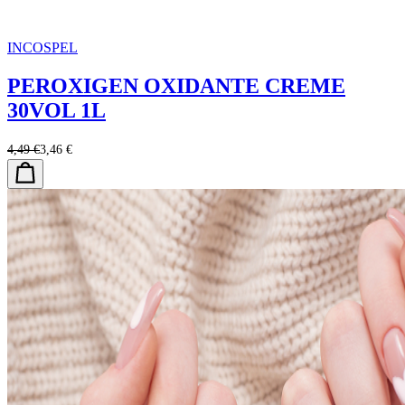
INCOSPEL
PEROXIGEN OXIDANTE CREME
30VOL 1L
4,49 €
3,46 €