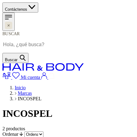
Contáctenos
BUSCAR
Buscar
Mi cuenta
Inicio
Marcas
INCOSPEL
INCOSPEL
2
productos
Ordenar