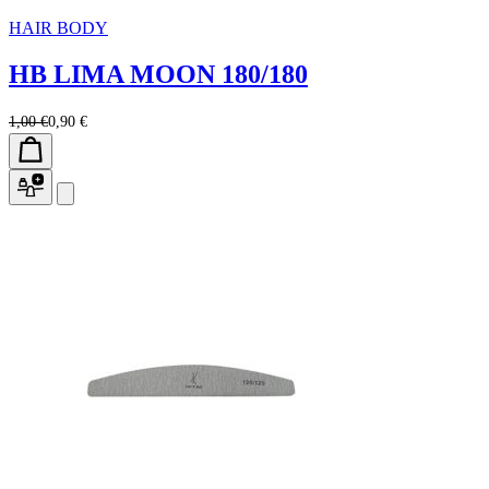
HAIR BODY
HB LIMA MOON 180/180
1,00 €
0,90 €