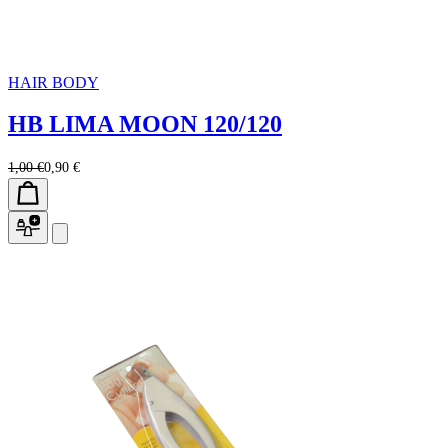
HAIR BODY
HB LIMA MOON 120/120
1,00 €
0,90 €