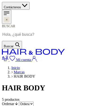
Contáctenos
BUSCAR
Buscar
Mi cuenta
Inicio
Marcas
HAIR BODY
HAIR BODY
5
productos
Ordenar