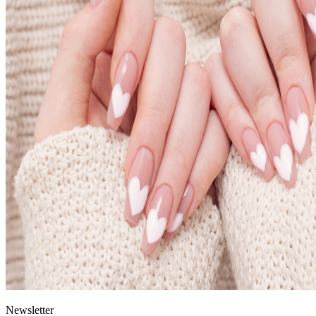
News
letter