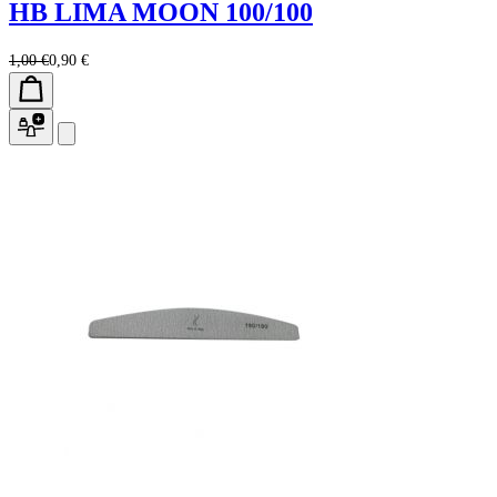
HB LIMA MOON 100/100
1,00 €
0,90 €