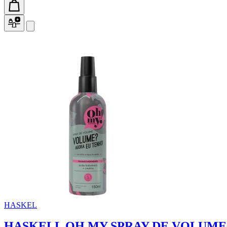
HASKEL
HASKELL OH MY SPRAY DE VOLUME