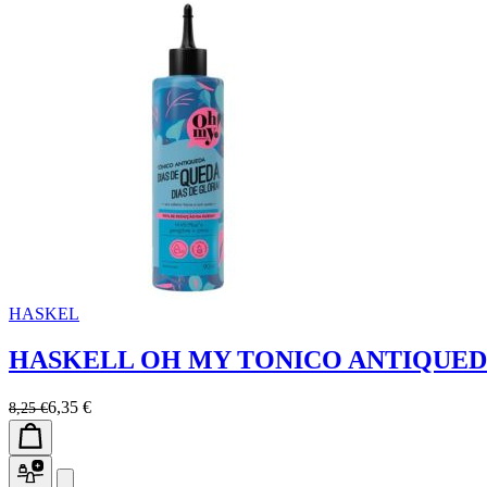
HASKEL
HASKELL OH MY TONICO ANTIQUED
6,35 €
8,25 €