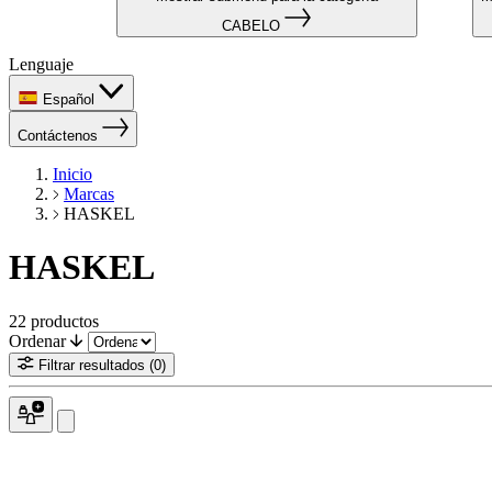
CABELO
Lenguaje
Español
Contáctenos
Inicio
Marcas
HASKEL
HASKEL
22
productos
Ordenar
Filtrar resultados
(0)