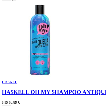
HASKEL
HASKELL OH MY SHAMPOO ANTIQU
6,89 €
8,95 €