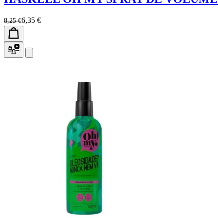
6,35 €
8,25 €