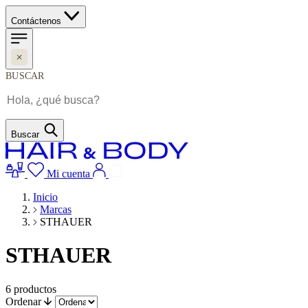
Contáctenos
BUSCAR
Buscar
Mi cuenta
Inicio
Marcas
STHAUER
STHAUER
6
productos
Ordenar