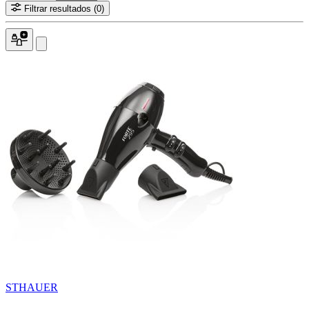
Filtrar resultados
(0)
STHAUER