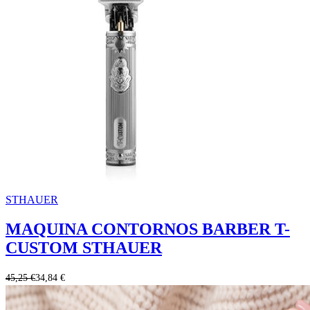
STHAUER
MAQUINA CONTORNOS BARBER T-
CUSTOM STHAUER
45,25 €
34,84 €