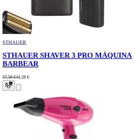
STHAUER
STHAUER SHAVER 3 PRO MÁQUINA
BARBEAR
57,50 €
44,28 €