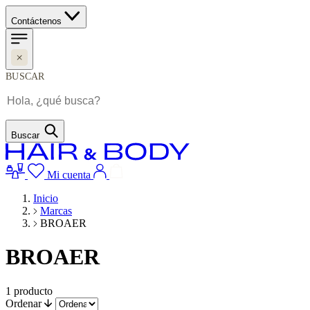
Contáctenos
BUSCAR
Buscar
Mi cuenta
Inicio
Marcas
BROAER
BROAER
1
producto
Ordenar