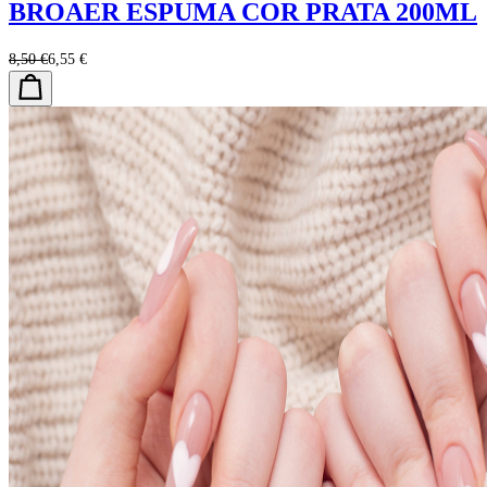
BROAER ESPUMA COR PRATA 200ML
8,50 €
6,55 €