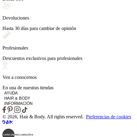
Devoluciones
Hasta 30 días para cambiar de opinión
Profesionales
Descuentos exclusivos para profesionales
Ven a conocernos
En una de nuestras tiendas
AYUDA
HAIR & BODY
INFORMACIÓN
© 2026, Hair & Body. All rights reserved.
Preferencias de cookies