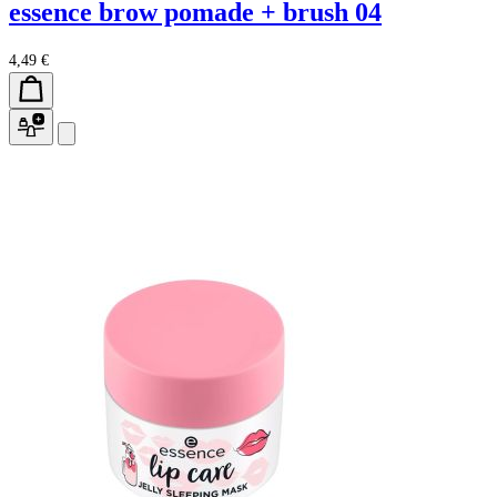
essence brow pomade + brush 04
4,49 €