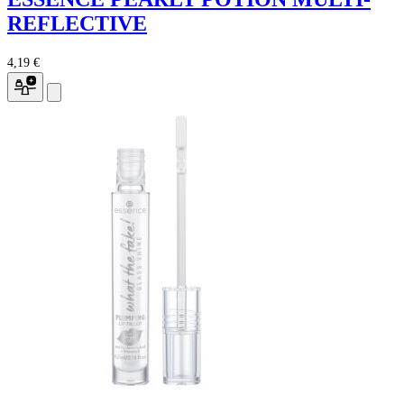
REFLECTIVE
4,19 €