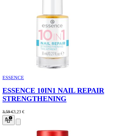
ESSENCE
ESSENCE 10IN1 NAIL REPAIR
STRENGTHENING
3,59 €
3,23 €