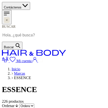
Contáctenos
BUSCAR
Buscar
Mi cuenta
Inicio
Marcas
ESSENCE
ESSENCE
226
productos
Ordenar