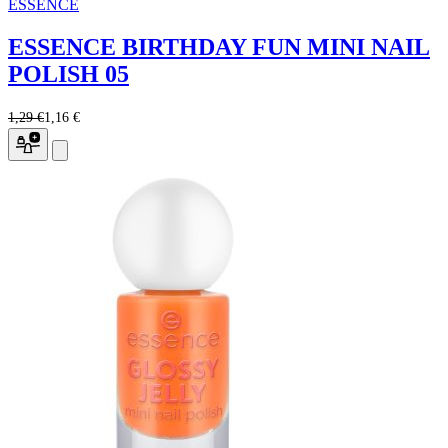
ESSENCE
ESSENCE BIRTHDAY FUN MINI NAIL
POLISH 05
1,29 €
1,16 €