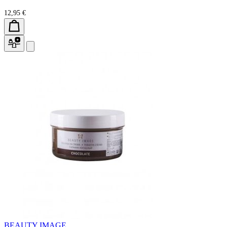
12,95 €
BEAUTY IMAGE