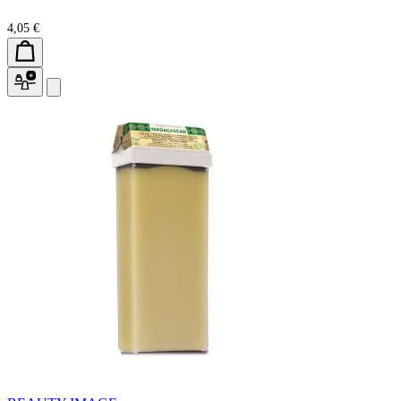
4,05 €