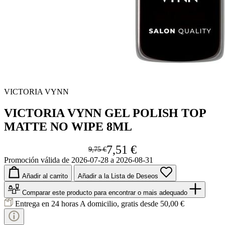
VICTORIA VYNN
VICTORIA VYNN GEL POLISH TOP
MATTE NO WIPE 8ML
7,51 €
9,75 €
Promoción válida de 2026-07-28 a 2026-08-31
Añadir al carrito
Añadir a la Lista de Deseos
Comparar este producto
para encontrar o mais adequado
Entrega en 24 horas
A domicilio, gratis desde 50,00 €