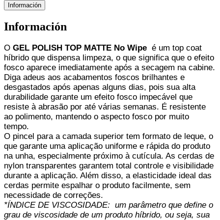
Información
Información
O
GEL POLISH TOP MATTE No Wipe
é um top coat
híbrido que dispensa limpeza, o que significa que o efeito
fosco aparece imediatamente após a secagem na cabine.
Diga adeus aos acabamentos foscos brilhantes e
desgastados após apenas alguns dias, pois sua alta
durabilidade garante um efeito fosco impecável que
resiste à abrasão por até várias semanas. É resistente
ao polimento, mantendo o aspecto fosco por muito
tempo.
O pincel para a camada superior tem formato de leque, o
que garante uma aplicação uniforme e rápida do produto
na unha, especialmente próximo à cutícula. As cerdas de
nylon transparentes garantem total controle e visibilidade
durante a aplicação. Além disso, a elasticidade ideal das
cerdas permite espalhar o produto facilmente, sem
necessidade de correções.
*ÍNDICE DE VISCOSIDADE:
um parâmetro que define o
grau de viscosidade de um produto híbrido, ou seja, sua