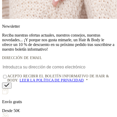
News
letter
Reciba nuestras ofertas actuales, nuestros consejos, nuestras
novedades... ¡Y porque nos gusta mimarle, un
Hair & Body le
ofrece un 10 % de descuento
en su próximo pedido tras suscribirse a
nuestro boletín informativo!
DIRECCIÓN DE EMAIL
ACEPTO RECIBIR EL BOLETÍN INFORMATIVO DE HAIR &
BODY.
LEER LA POLÍTICA DE PRIVACIDAD
.
Envío gratis
Desde 50€