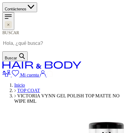
Contáctenos
BUSCAR
Buscar
Mi cuenta
Inicio
TOP COAT
VICTORIA VYNN GEL POLISH TOP MATTE NO
WIPE 8ML