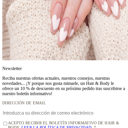
News
letter
Reciba nuestras ofertas actuales, nuestros consejos, nuestras
novedades... ¡Y porque nos gusta mimarle, un
Hair & Body le
ofrece un 10 % de descuento
en su próximo pedido tras suscribirse a
nuestro boletín informativo!
DIRECCIÓN DE EMAIL
ACEPTO RECIBIR EL BOLETÍN INFORMATIVO DE HAIR &
BODY.
LEER LA POLÍTICA DE PRIVACIDAD
.