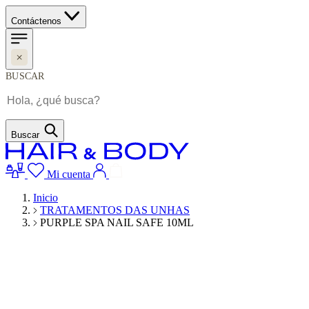
Contáctenos
BUSCAR
Buscar
Mi cuenta
Inicio
TRATAMENTOS DAS UNHAS
PURPLE SPA NAIL SAFE 10ML