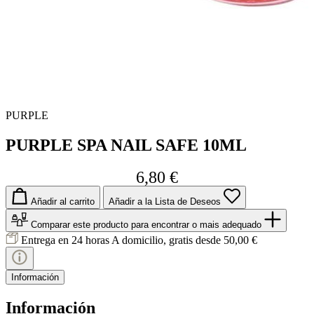
PURPLE
PURPLE SPA NAIL SAFE 10ML
6,80 €
Añadir al carrito
Añadir a la Lista de Deseos
Comparar este producto
para encontrar o mais adequado
Entrega en 24 horas
A domicilio, gratis desde 50,00 €
Información
Información