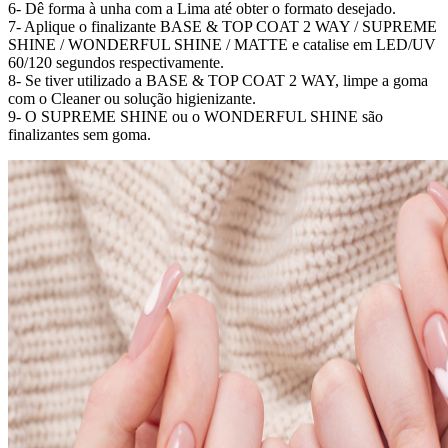
6- Dê forma à unha com a Lima até obter o formato desejado.
7- Aplique o finalizante BASE & TOP COAT 2 WAY / SUPREME
SHINE / WONDERFUL SHINE / MATTE e catalise em LED/UV
60/120 segundos respectivamente.
8- Se tiver utilizado a BASE & TOP COAT 2 WAY, limpe a goma
com o Cleaner ou solução higienizante.
9- O SUPREME SHINE ou o WONDERFUL SHINE são
finalizantes sem goma.