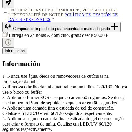
EN SOUMETTANT CE FORMULAIRE, VOUS ACCEPTEZ
L’INTÉGRALITÉ DE NOTRE
POLÍTICA DE GESTIÓN DE
DATOS PERSONALES
Comparar este producto
para encontrar o mais adequado
Entrega en 24 horas
A domicilio, gratis desde 50,00 €
Información
Información
1- Nunca use água, óleos ou removedores de cutículas na
preparação da unha.
2- Remova o brilho da unha natural com uma lima 180/180. Nunca
use o bloco ou buffer.
3- Aplique o Primer SOS e seque ao ar em 60 segundos. Se desejar
use também o Bond de seguida e seque ao ar em 60 segundos.
4- Aplique uma camada fina e esticada de gel de construção.
Catalise em LED/UV em 60/120 segundos respetivamente.
5- Aplique a segunda camada fina e esticada de gel de construção
para criar o formato da unha. Catalise em LED/UV 60/120
segundos respectivamente.