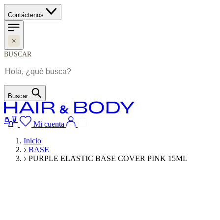
Contáctenos
BUSCAR
Buscar
Mi cuenta
Inicio
BASE
PURPLE ELASTIC BASE COVER PINK 15ML