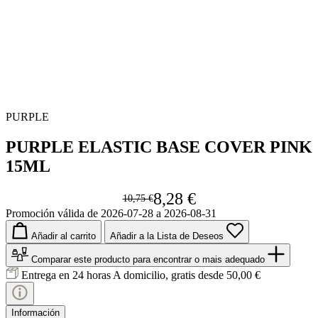
PURPLE
PURPLE ELASTIC BASE COVER PINK
15ML
8,28 €
10,75 €
Promoción válida de 2026-07-28 a 2026-08-31
Añadir al carrito
Añadir a la Lista de Deseos
Comparar este producto
para encontrar o mais adequado
Entrega en 24 horas
A domicilio, gratis desde 50,00 €
Información