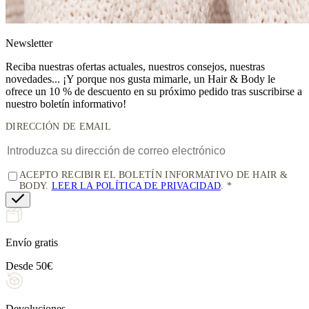
News
letter
Reciba nuestras ofertas actuales, nuestros consejos, nuestras
novedades... ¡Y porque nos gusta mimarle, un
Hair & Body le
ofrece un 10 % de descuento
en su próximo pedido tras suscribirse a
nuestro boletín informativo!
DIRECCIÓN DE EMAIL
ACEPTO RECIBIR EL BOLETÍN INFORMATIVO DE HAIR &
BODY.
LEER LA POLÍTICA DE PRIVACIDAD
.
Envío gratis
Desde 50€
Devoluciones