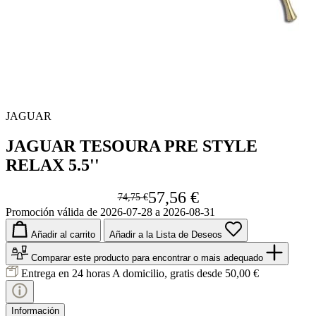
JAGUAR
JAGUAR TESOURA PRE STYLE
RELAX 5.5''
57,56 €
74,75 €
Promoción válida de 2026-07-28 a 2026-08-31
Añadir al carrito
Añadir a la Lista de Deseos
Comparar este producto
para encontrar o mais adequado
Entrega en 24 horas
A domicilio, gratis desde 50,00 €
Información