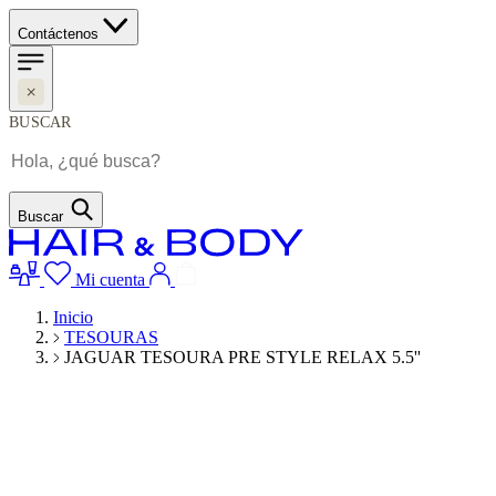
Contáctenos
BUSCAR
Buscar
Mi cuenta
Inicio
TESOURAS
JAGUAR TESOURA PRE STYLE RELAX 5.5''