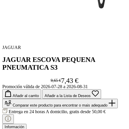
JAGUAR
JAGUAR ESCOVA PEQUENA
PNEUMATICA S3
7,43 €
9,65 €
Promoción válida de 2026-07-28 a 2026-08-31
Añadir al carrito
Añadir a la Lista de Deseos
Comparar este producto
para encontrar o mais adequado
Entrega en 24 horas
A domicilio, gratis desde 50,00 €
Información