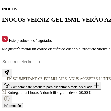
INOCOS
INOCOS VERNIZ GEL 15ML VERÃO A
Este producto está agotado.
Me gustaría recibir un correo electrónico cuando el producto vuelva a 
EN SOUMETTANT CE FORMULAIRE, VOUS ACCEPTEZ L’INT
Comparar este producto
para encontrar o mais adequado
Entrega en 24 horas
A domicilio, gratis desde 50,00 €
Información