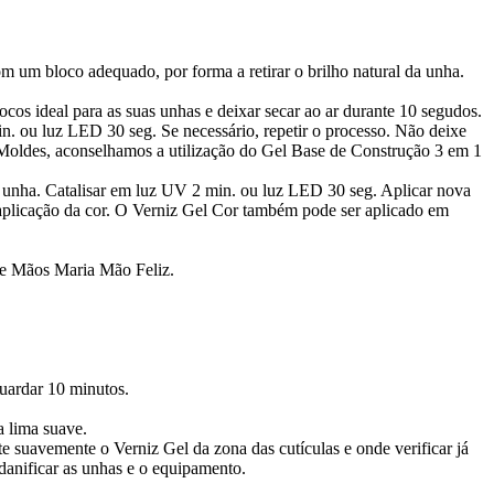
m um bloco adequado, por forma a retirar o brilho natural da unha.
ocos ideal para as suas unhas e deixar secar ao ar durante 10 segudos.
in. ou luz LED 30 seg. Se necessário, repetir o processo. Não deixe
u Moldes, aconselhamos a utilização do Gel Base de Construção 3 em 1
a unha. Catalisar em luz UV 2 min. ou luz LED 30 seg. Aplicar nova
 aplicação da cor. O Verniz Gel Cor também pode ser aplicado em
de Mãos Maria Mão Feliz.
uardar 10 minutos.
a lima suave.
e suavemente o Verniz Gel da zona das cutículas e onde verificar já
danificar as unhas e o equipamento.