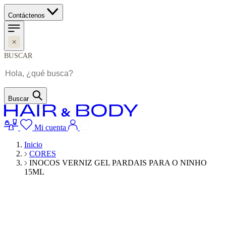
Contáctenos
BUSCAR
Buscar
Mi cuenta
Inicio
CORES
INOCOS VERNIZ GEL PARDAIS PARA O NINHO
15ML