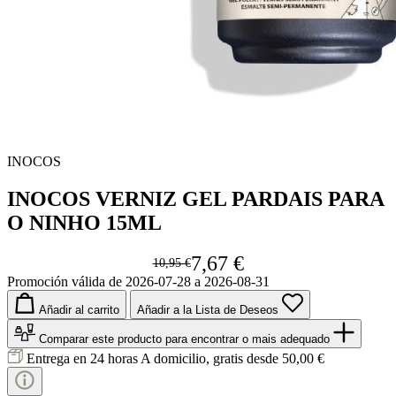
INOCOS
INOCOS VERNIZ GEL PARDAIS PARA
O NINHO 15ML
7,67 €
10,95 €
Promoción válida de 2026-07-28 a 2026-08-31
Añadir al carrito
Añadir a la Lista de Deseos
Comparar este producto
para encontrar o mais adequado
Entrega en 24 horas
A domicilio, gratis desde 50,00 €