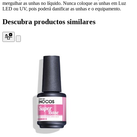
mergulhar as unhas no líquido. Nunca coloque as unhas em Luz
LED ou UV, pois poderá danificar as unhas e o equipamento.
Descubra
productos
similares