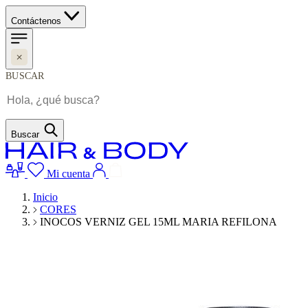
Contáctenos
BUSCAR
Buscar
Mi cuenta
Inicio
CORES
INOCOS VERNIZ GEL 15ML MARIA REFILONA