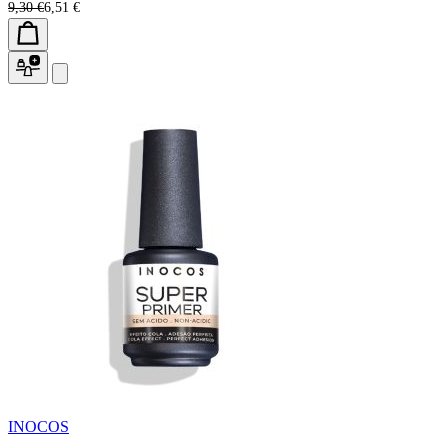
9,30 €
6,51 €
INOCOS