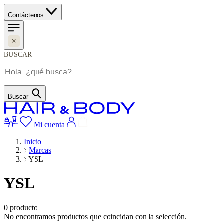
Contáctenos
BUSCAR
Buscar
Mi cuenta
Inicio
Marcas
YSL
YSL
0
producto
No encontramos productos que coincidan con la selección.