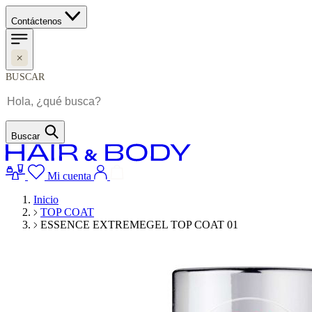
Contáctenos
BUSCAR
Buscar
Mi cuenta
Inicio
TOP COAT
ESSENCE EXTREMEGEL TOP COAT 01