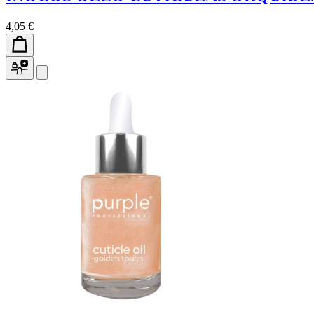
4,05 €