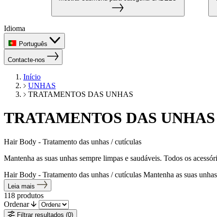
Idioma
Português
Contacte-nos
Início
UNHAS
TRATAMENTOS DAS UNHAS
TRATAMENTOS DAS UNHAS
Hair Body - Tratamento das unhas / cutículas
Mantenha as suas unhas sempre limpas e saudáveis. Todos os acessóri
Hair Body - Tratamento das unhas / cutículas Mantenha as suas unhas 
Leia mais
118
produtos
Ordenar
Filtrar resultados
(0)