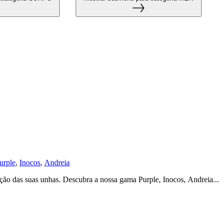
urple
,
Inocos
,
Andreia
eção das suas unhas. Descubra a nossa gama Purple, Inocos, Andreia...