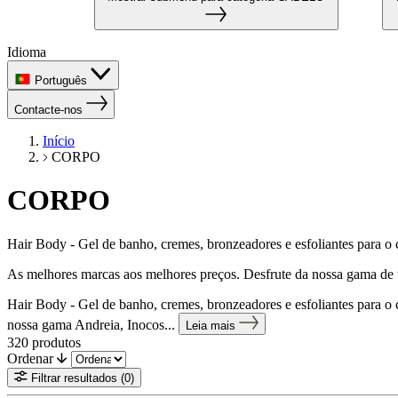
Idioma
Português
Contacte-nos
Início
CORPO
CORPO
Hair Body - Gel de banho, cremes, bronzeadores e esfoliantes para o
As melhores marcas aos melhores preços. Desfrute da nossa gama de 
Hair Body - Gel de banho, cremes, bronzeadores e esfoliantes para o
nossa gama Andreia, Inocos...
Leia mais
320
produtos
Ordenar
Filtrar resultados
(0)