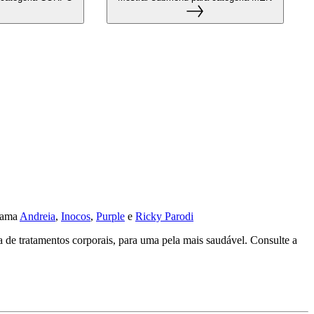
 gama
Andreia
,
Inocos
,
Purple
e
Ricky Parodi
 de tratamentos corporais, para uma pela mais saudável. Consulte a