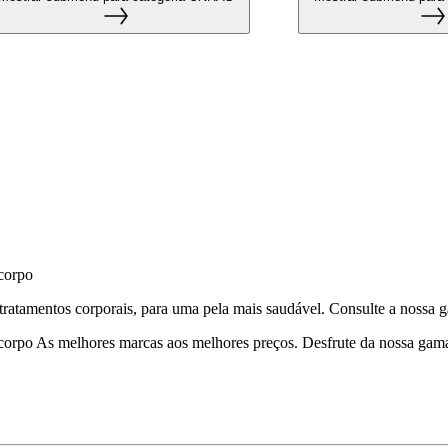
 corpo
tratamentos corporais, para uma pela mais saudável. Consulte a nossa
 corpo As melhores marcas aos melhores preços. Desfrute da nossa gama