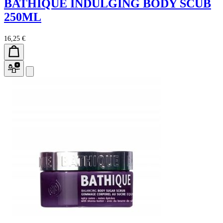
BATHIQUE INDULGING BODY SCUB
250ML
16,25 €