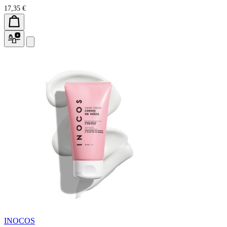
17,35 €
INOCOS