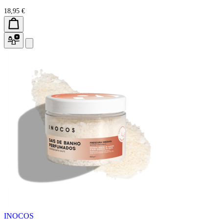
18,95 €
INOCOS