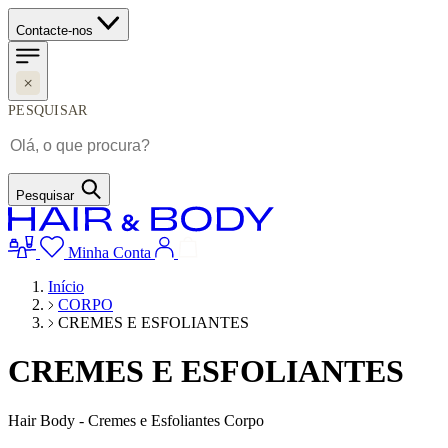
Contacte-nos
PESQUISAR
Pesquisar
Minha Conta
Início
CORPO
CREMES E ESFOLIANTES
CREMES E ESFOLIANTES
Hair Body - Cremes e Esfoliantes Corpo