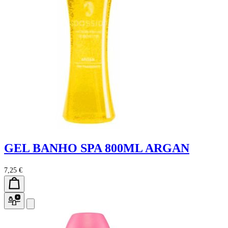
GEL BANHO SPA 800ML ARGAN
7,25 €