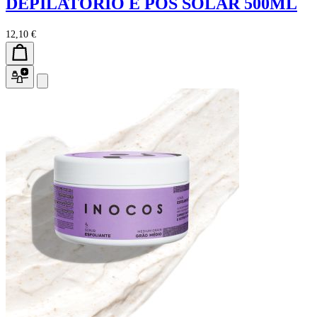
DEPILATORIO E POS SOLAR 500ML
12,10 €