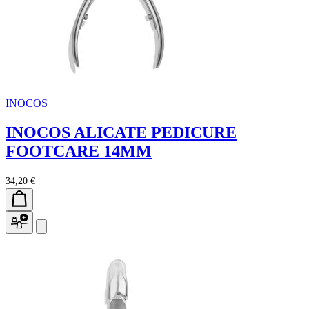
INOCOS
INOCOS ALICATE PEDICURE
FOOTCARE 14MM
34,20 €