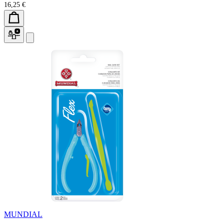
16,25 €
MUNDIAL