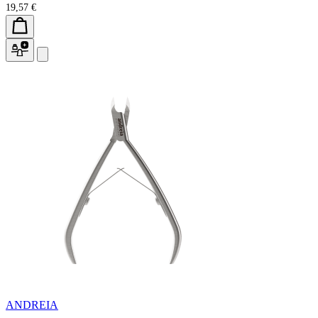
19,57 €
ANDREIA