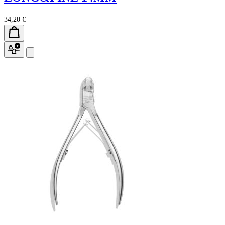
34,20 €