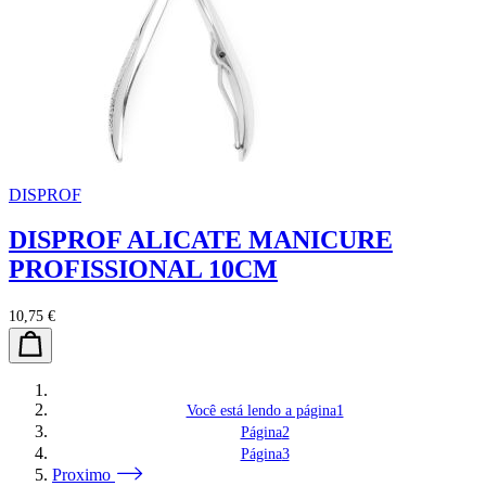
DISPROF
DISPROF ALICATE MANICURE
PROFISSIONAL 10CM
10,75 €
Você está lendo a página
1
Página
2
Página
3
Proximo