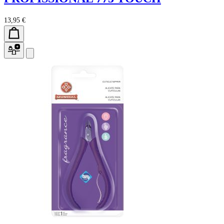
13,95 €