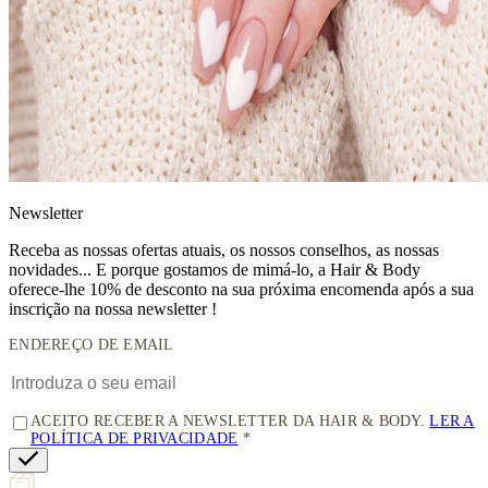
News
letter
Receba as nossas ofertas atuais, os nossos conselhos, as nossas
novidades... E porque gostamos de mimá-lo, a
Hair & Body
oferece-lhe 10% de desconto
na sua próxima encomenda após a sua
inscrição na nossa newsletter !
ENDEREÇO DE EMAIL
ACEITO RECEBER A NEWSLETTER DA HAIR & BODY.
LER A
POLÍTICA DE PRIVACIDADE