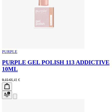
PURPLE
PURPLE GEL POLISH 113 ADDICTIVE
10ML
9,15 €
6,41 €