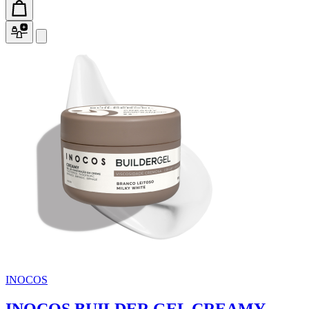
INOCOS
INOCOS BUILDER GEL CREAMY