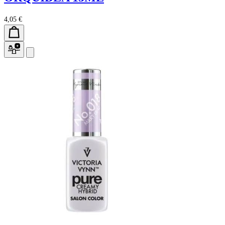
4,05 €