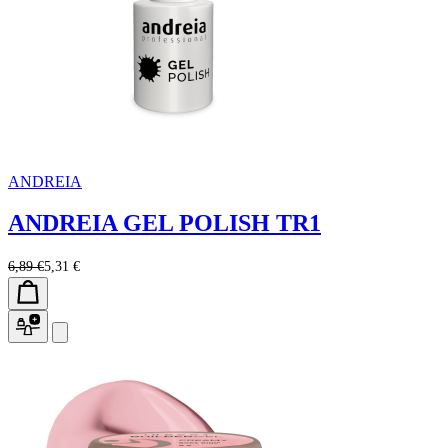
ANDREIA
ANDREIA GEL POLISH TR1
6,89 €
5,31 €