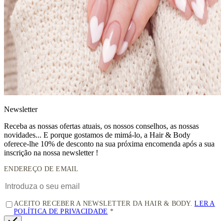
News
letter
Receba as nossas ofertas atuais, os nossos conselhos, as nossas
novidades... E porque gostamos de mimá-lo, a
Hair & Body
oferece-lhe 10% de desconto
na sua próxima encomenda após a sua
inscrição na nossa newsletter !
ENDEREÇO DE EMAIL
ACEITO RECEBER A NEWSLETTER DA HAIR & BODY.
LER A
POLÍTICA DE PRIVACIDADE