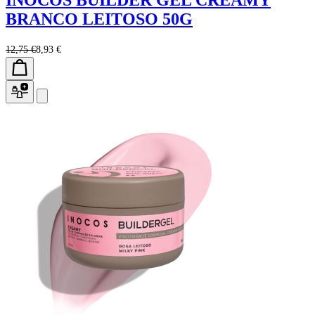
BRANCO LEITOSO 50G
12,75 €
8,93 €