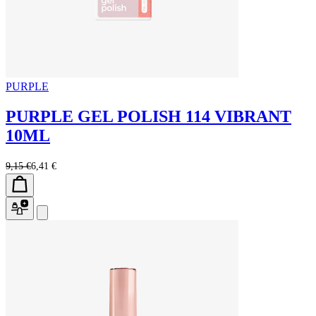
PURPLE
PURPLE GEL POLISH 114 VIBRANT
10ML
9,15 €
6,41 €