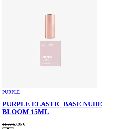
PURPLE
PURPLE ELASTIC BASE NUDE
BLOOM 15ML
11,50 €
8,86 €