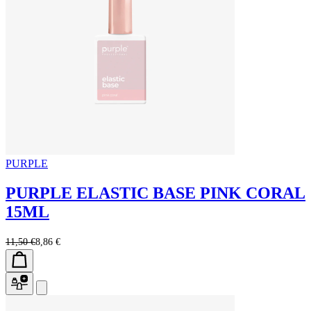
PURPLE
PURPLE ELASTIC BASE PINK CORAL
15ML
11,50 €
8,86 €