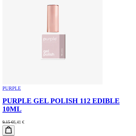
PURPLE
PURPLE GEL POLISH 112 EDIBLE
10ML
9,15 €
6,41 €