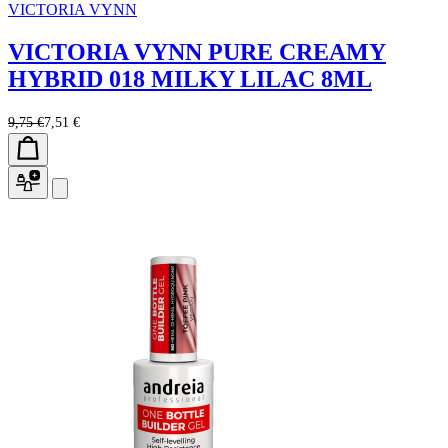
VICTORIA VYNN
VICTORIA VYNN PURE CREAMY
HYBRID 018 MILKY LILAC 8ML
9,75 €
7,51 €