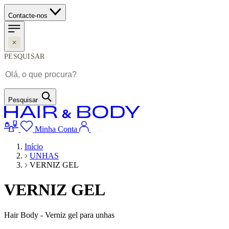
Contacte-nos
PESQUISAR
Pesquisar
Minha Conta
Início
UNHAS
VERNIZ GEL
VERNIZ GEL
Hair Body - Verniz gel para unhas