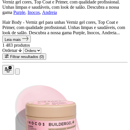
Verniz gel cores, Top Coat e Primer, com qualidade profissional.
Unhas limpas e saudáveis, com look de salão. Descubra a nossa
gama
Purple
,
Inocos
,
Andreia
Hair Body - Verniz gel para unhas Verniz gel cores, Top Coat e
Primer, com qualidade profissional. Unhas limpas e saudáveis, com
look de salão. Descubra a nossa gama Purple, Inocos, Andreia...
Leia mais
1 483
produtos
Ordenar
Filtrar resultados
(0)