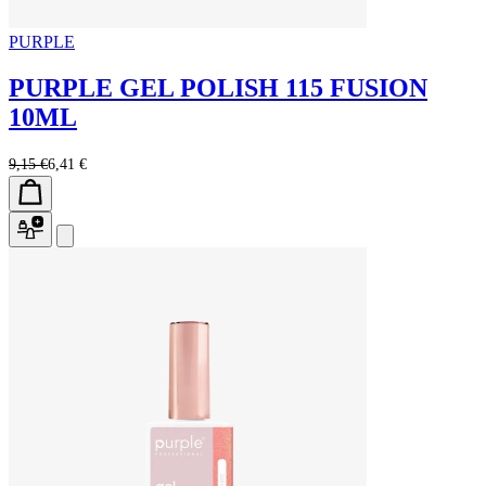
PURPLE
PURPLE GEL POLISH 115 FUSION
10ML
9,15 €
6,41 €