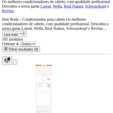
Os melhores condicionadores de cabelo, com qualidade profissional.
Descubra a nossa gama
Loreal
,
Wella
,
Real Natura
,
Schwarzkopf
e
Revlon
.
Hair Body - Condicionador para cabelo Os melhores
condicionadores de cabelo, com qualidade profissional. Descubra a
nossa gama Loreal, Wella, Real Natura, Schwarzkopf e Revlon....
Leia mais
185
produtos
Ordenar
Filtrar resultados
(0)