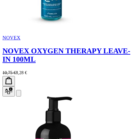
NOVEX
NOVEX OXYGEN THERAPY LEAVE-
IN 100ML
10,75 €
8,28 €