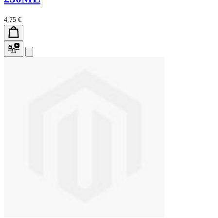
4,75 €