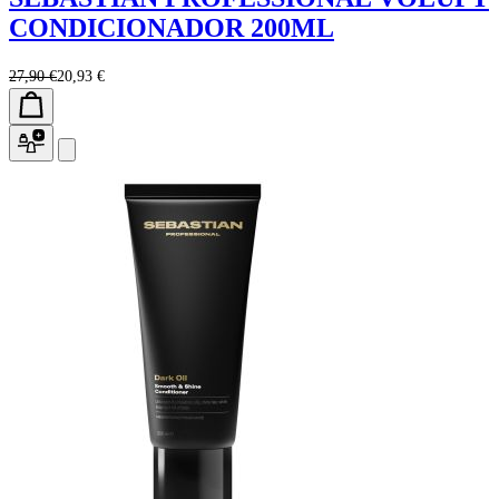
CONDICIONADOR 200ML
27,90 €
20,93 €