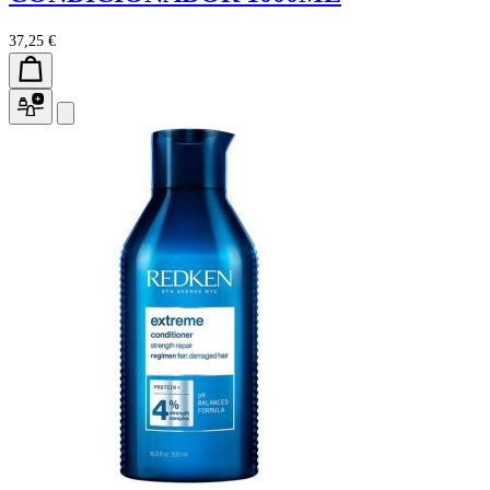
37,25 €