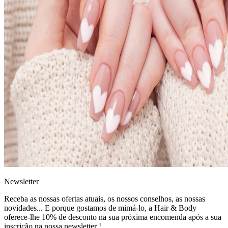
News
letter
Receba as nossas ofertas atuais, os nossos conselhos, as nossas
novidades... E porque gostamos de mimá-lo, a
Hair & Body
oferece-lhe 10% de desconto
na sua próxima encomenda após a sua
inscrição na nossa newsletter !