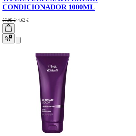
CONDICIONADOR 1000ML
57,95 €
44,62 €