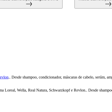
evlon
.. Desde shampoo, condicionador, máscaras de cabelo, serúm, amp
ama Loreal, Wella, Real Natura, Schwarzkopf e Revlon.. Desde shampoo